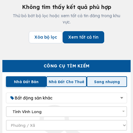
Không tìm thấy kết quả phù hợp
Thử bỏ bớt bộ lọc hoặc xem tất cả tin đăng trong khu
vực.
Xóa bộ lọc
Xem tất cả tin
CÔNG CỤ TÌM KIẾM
Nhà Đất Bán
Nhà Đất Cho Thuê
Sang nhượng
Bất động sản khác