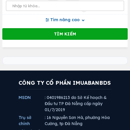
Tìm nâng cao
CÔNG TY CỔ PHẦN IMUABANBDS
MSDN
: 0401986213 do Sở Kế hoạch &
Đầu tư TP Đà Nẵng cấp ngày
01/7/2019
Trụ sở
: 16 Nguyễn Sơn Hà, phường Hòa
chính
Cường, tp Đà Nẵng