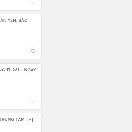
ÂN YÊN, BẮC
G TL 281 – NGAY
 TRUNG TÂM THỊ