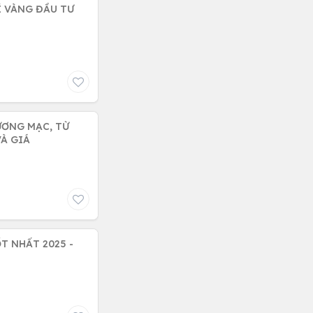
Í VÀNG ĐẦU TƯ
ƯƠNG MẠC, TỪ
VÀ GIÁ
T NHẤT 2025 -