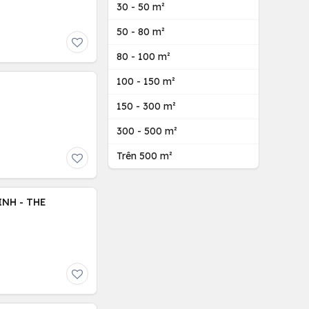
30 - 50 m²
50 - 80 m²
80 - 100 m²
100 - 150 m²
150 - 300 m²
300 - 500 m²
Trên 500 m²
NH - THE