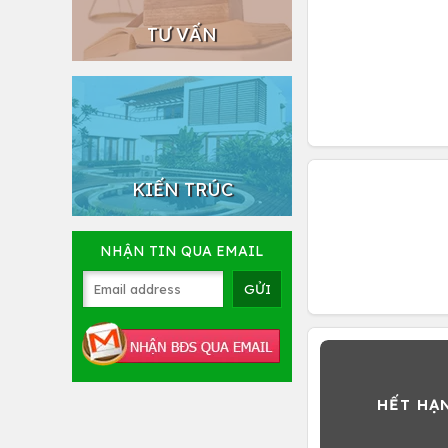
TƯ VẤN
KIẾN TRÚC
NHẬN TIN QUA EMAIL