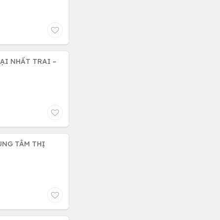
TẠI NHẤT TRAI –
UNG TÂM THỊ