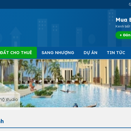
Mua 
Kênh bất 
+ Đăn
 ĐẤT CHO THUÊ
SANG NHƯỢNG
DỰ ÁN
TIN TỨC
hộ studio
nh