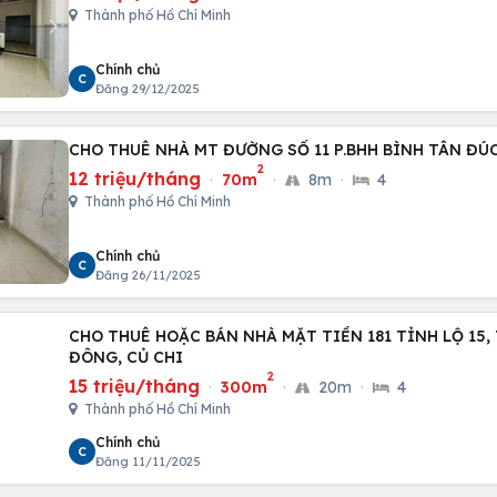
Thành phố Hồ Chí Minh
Chính chủ
C
Đăng 29/12/2025
CHO THUÊ NHÀ MT ĐƯỜNG SỐ 11 P.BHH BÌNH TÂN ĐÚC
2
12 triệu/tháng
·
70m
·
8m
·
4
Thành phố Hồ Chí Minh
Chính chủ
C
Đăng 26/11/2025
CHO THUÊ HOẶC BÁN NHÀ MẶT TIỀN 181 TỈNH LỘ 15,
ĐÔNG, CỦ CHI
2
15 triệu/tháng
·
300m
·
20m
·
4
Thành phố Hồ Chí Minh
Chính chủ
C
Đăng 11/11/2025