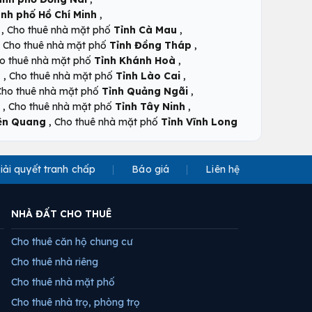
,
nh phố Hồ Chí Minh
,
,
Cho thuê nhà mặt phố
Tỉnh Cà Mau
,
,
Cho thuê nhà mặt phố
Tỉnh Đồng Tháp
,
o thuê nhà mặt phố
Tỉnh Khánh Hoà
,
,
n
Cho thuê nhà mặt phố
Tỉnh Lào Cai
,
Cho thuê nhà mặt phố
Tỉnh Quảng Ngãi
,
,
Cho thuê nhà mặt phố
Tỉnh Tây Ninh
,
ên Quang
Cho thuê nhà mặt phố
Tỉnh Vĩnh Long
iải quyết tranh chấp
Báo giá
Liên hệ
NHÀ ĐẤT CHO THUÊ
Cho thuê căn hộ chung cư
Cho thuê nhà riêng
Cho thuê nhà mặt phố
Cho thuê nhà trọ, phòng trọ