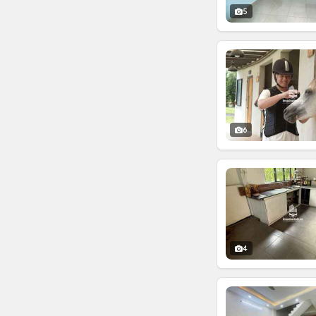
5
6
4