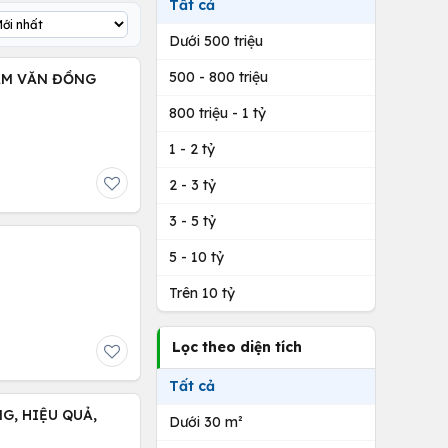
Tất cả
Dưới 500 triệu
500 - 800 triệu
HẠM VĂN ĐỒNG
800 triệu - 1 tỷ
1 - 2 tỷ
2 - 3 tỷ
3 - 5 tỷ
5 - 10 tỷ
Trên 10 tỷ
Lọc theo diện tích
Tất cả
G, HIỆU QUẢ,
Dưới 30 m²