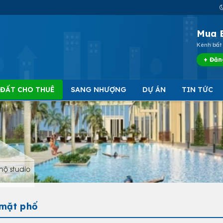
Mua 
Kênh bất 
+ Đăn
 ĐẤT CHO THUÊ
SANG NHƯỢNG
DỰ ÁN
TIN TỨC
hộ studio
 mặt phố