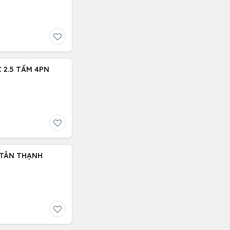
 2.5 TẤM 4PN
 TÂN THẠNH