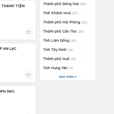
Thành phố Đồng Nai
(39)
H THẠNH TIỆN
Tỉnh Khánh Hoà
(27)
Thành phố Hải Phòng
(21)
Thành phố Cần Thơ
(20)
Tỉnh Lâm Đồng
(20)
 P AN LẠC
Tỉnh Tây Ninh
(16)
Thành phố Huế
(13)
Tỉnh Hưng Yên
(9)
Xem thêm ▾
 3PN 3WC