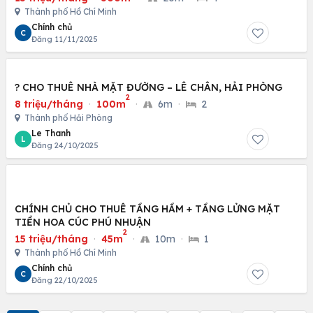
Thành phố Hồ Chí Minh
Chính chủ
C
Đăng 11/11/2025
? CHO THUÊ NHÀ MẶT ĐƯỜNG – LÊ CHÂN, HẢI PHÒNG
2
8 triệu/tháng
·
100m
·
6m
·
2
Thành phố Hải Phòng
Le Thanh
L
Đăng 24/10/2025
CHÍNH CHỦ CHO THUÊ TẦNG HẦM + TẦNG LỬNG MẶT
TIỀN HOA CÚC PHÚ NHUẬN
2
15 triệu/tháng
·
45m
·
10m
·
1
Thành phố Hồ Chí Minh
Chính chủ
C
Đăng 22/10/2025