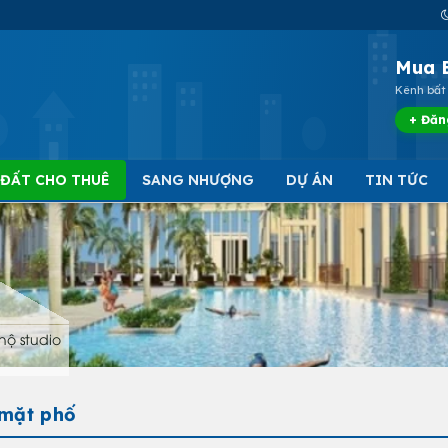
Mua 
Kênh bất 
+ Đăn
 ĐẤT CHO THUÊ
SANG NHƯỢNG
DỰ ÁN
TIN TỨC
hộ studio
 mặt phố