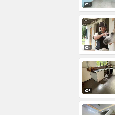
5
6
4