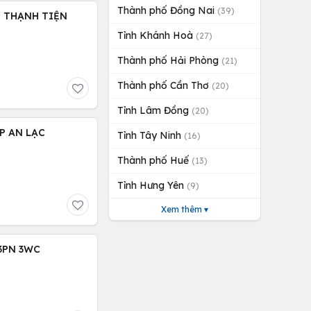
Thành phố Đồng Nai
(39)
H THẠNH TIỆN
Tỉnh Khánh Hoà
(27)
Thành phố Hải Phòng
(21)
Thành phố Cần Thơ
(20)
Tỉnh Lâm Đồng
(20)
 P AN LẠC
Tỉnh Tây Ninh
(16)
Thành phố Huế
(13)
Tỉnh Hưng Yên
(9)
Xem thêm ▾
 3PN 3WC