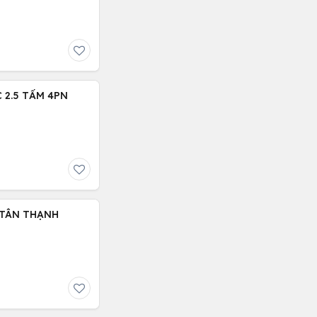
 2.5 TẤM 4PN
 TÂN THẠNH