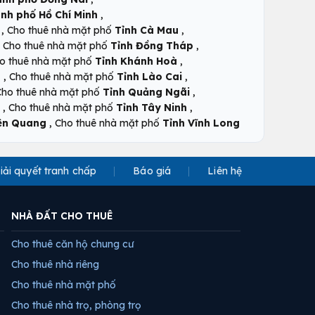
,
nh phố Hồ Chí Minh
,
,
Cho thuê nhà mặt phố
Tỉnh Cà Mau
,
,
Cho thuê nhà mặt phố
Tỉnh Đồng Tháp
,
o thuê nhà mặt phố
Tỉnh Khánh Hoà
,
,
n
Cho thuê nhà mặt phố
Tỉnh Lào Cai
,
Cho thuê nhà mặt phố
Tỉnh Quảng Ngãi
,
,
Cho thuê nhà mặt phố
Tỉnh Tây Ninh
,
ên Quang
Cho thuê nhà mặt phố
Tỉnh Vĩnh Long
iải quyết tranh chấp
Báo giá
Liên hệ
NHÀ ĐẤT CHO THUÊ
Cho thuê căn hộ chung cư
Cho thuê nhà riêng
Cho thuê nhà mặt phố
Cho thuê nhà trọ, phòng trọ