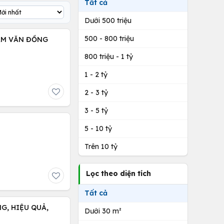
Tất cả
Dưới 500 triệu
500 - 800 triệu
HẠM VĂN ĐỒNG
800 triệu - 1 tỷ
1 - 2 tỷ
2 - 3 tỷ
3 - 5 tỷ
5 - 10 tỷ
Trên 10 tỷ
Lọc theo diện tích
Tất cả
G, HIỆU QUẢ,
Dưới 30 m²