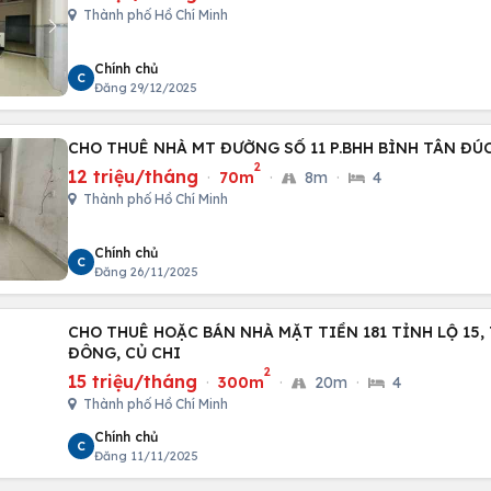
Thành phố Hồ Chí Minh
Chính chủ
C
Đăng 29/12/2025
CHO THUÊ NHÀ MT ĐƯỜNG SỐ 11 P.BHH BÌNH TÂN ĐÚC
2
12 triệu/tháng
·
70m
·
8m
·
4
Thành phố Hồ Chí Minh
Chính chủ
C
Đăng 26/11/2025
CHO THUÊ HOẶC BÁN NHÀ MẶT TIỀN 181 TỈNH LỘ 15,
ĐÔNG, CỦ CHI
2
15 triệu/tháng
·
300m
·
20m
·
4
Thành phố Hồ Chí Minh
Chính chủ
C
Đăng 11/11/2025