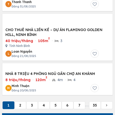
Thanh Thanh
T
Đăng 31/08/2025
CHO THUÊ NHÀ LIỀN KỀ – DỰ ÁN FLAMINGO GOLDEN
HILL, NINH BÌNH
2
40 triệu/tháng
·
105m
·
3
Tỉnh Ninh Bình
Loan Nguyễn
L
Đăng 21/08/2025
NHÀ 8 TRIỆU 4 PHÒNG NGỦ GẦN CHỢ AN KHÁNH
2
8 triệu/tháng
·
120m
·
4m
·
4
Minh Thuận
M
Đăng 20/08/2025
1
2
3
4
5
6
7
35
...