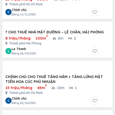
Thành phố Hồ Chí Minh
Chính chủ
C
Đăng 11/11/2025
? CHO THUÊ NHÀ MẶT ĐƯỜNG – LÊ CHÂN, HẢI PHÒNG
2
8 triệu/tháng
·
100m
·
6m
·
2
Thành phố Hải Phòng
Le Thanh
L
Đăng 24/10/2025
CHÍNH CHỦ CHO THUÊ TẦNG HẦM + TẦNG LỬNG MẶT
TIỀN HOA CÚC PHÚ NHUẬN
2
15 triệu/tháng
·
45m
·
10m
·
1
Thành phố Hồ Chí Minh
Chính chủ
C
Đăng 22/10/2025