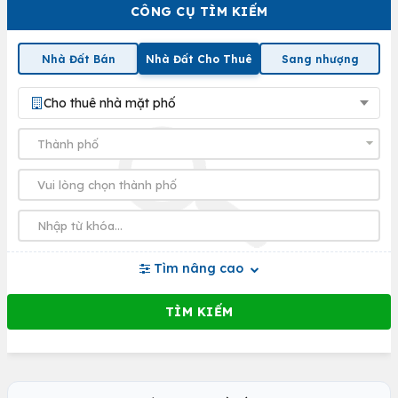
CÔNG CỤ TÌM KIẾM
Nhà Đất Bán
Nhà Đất Cho Thuê
Sang nhượng
Cho thuê nhà mặt phố
Tìm nâng cao