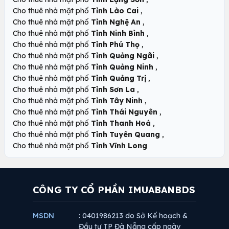
,
Cho thuê nhà mặt phố
Tỉnh Lào Cai
,
Cho thuê nhà mặt phố
Tỉnh Nghệ An
,
Cho thuê nhà mặt phố
Tỉnh Ninh Bình
,
Cho thuê nhà mặt phố
Tỉnh Phú Thọ
,
Cho thuê nhà mặt phố
Tỉnh Quảng Ngãi
,
Cho thuê nhà mặt phố
Tỉnh Quảng Ninh
,
Cho thuê nhà mặt phố
Tỉnh Quảng Trị
,
Cho thuê nhà mặt phố
Tỉnh Sơn La
,
Cho thuê nhà mặt phố
Tỉnh Tây Ninh
,
Cho thuê nhà mặt phố
Tỉnh Thái Nguyên
,
Cho thuê nhà mặt phố
Tỉnh Thanh Hoá
,
Cho thuê nhà mặt phố
Tỉnh Tuyên Quang
Cho thuê nhà mặt phố
Tỉnh Vĩnh Long
CÔNG TY CỔ PHẦN IMUABANBDS
MSDN
: 0401986213 do Sở Kế hoạch &
Đầu tư TP Đà Nẵng cấp ngày