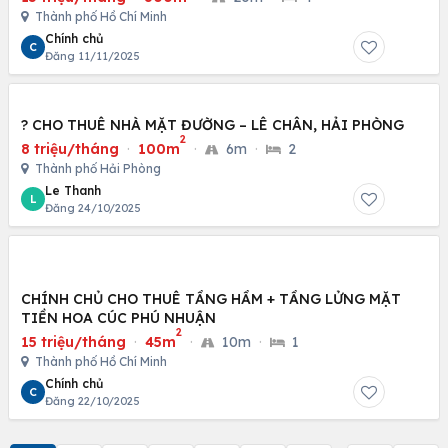
Thành phố Hồ Chí Minh
Chính chủ
C
Đăng 11/11/2025
? CHO THUÊ NHÀ MẶT ĐƯỜNG – LÊ CHÂN, HẢI PHÒNG
2
8 triệu/tháng
·
100m
·
6m
·
2
Thành phố Hải Phòng
Le Thanh
L
Đăng 24/10/2025
CHÍNH CHỦ CHO THUÊ TẦNG HẦM + TẦNG LỬNG MẶT
TIỀN HOA CÚC PHÚ NHUẬN
2
15 triệu/tháng
·
45m
·
10m
·
1
Thành phố Hồ Chí Minh
Chính chủ
C
Đăng 22/10/2025