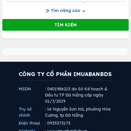
Tìm nâng cao
CÔNG TY CỔ PHẦN IMUABANBDS
MSDN
: 0401986213 do Sở Kế hoạch &
Đầu tư TP Đà Nẵng cấp ngày
01/7/2019
Trụ sở
: 16 Nguyễn Sơn Hà, phường Hòa
chính
Cường, tp Đà Nẵng
Điện thoại
: 0935373173