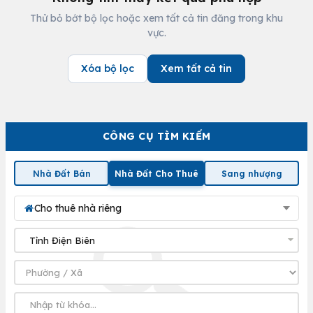
Thử bỏ bớt bộ lọc hoặc xem tất cả tin đăng trong khu
vực.
Xóa bộ lọc
Xem tất cả tin
CÔNG CỤ TÌM KIẾM
Nhà Đất Bán
Nhà Đất Cho Thuê
Sang nhượng
Cho thuê nhà riêng