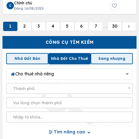
Chính chủ
C
Đăng 16/08/2025
1
2
3
4
5
6
7
30
...
CÔNG CỤ TÌM KIẾM
Nhà Đất Bán
Nhà Đất Cho Thuê
Sang nhượng
Cho thuê nhà riêng
Tìm nâng cao