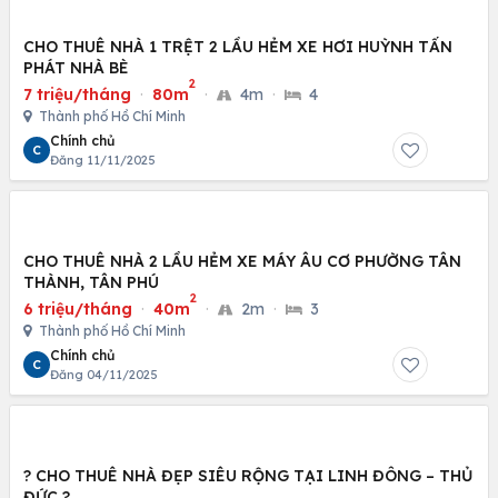
CHO THUÊ NHÀ 1 TRỆT 2 LẦU HẺM XE HƠI HUỲNH TẤN
PHÁT NHÀ BÈ
2
7 triệu/tháng
·
80m
·
4m
·
4
Thành phố Hồ Chí Minh
Chính chủ
C
Đăng 11/11/2025
CHO THUÊ NHÀ 2 LẦU HẺM XE MÁY ÂU CƠ PHƯỜNG TÂN
THÀNH, TÂN PHÚ
2
6 triệu/tháng
·
40m
·
2m
·
3
Thành phố Hồ Chí Minh
Chính chủ
C
Đăng 04/11/2025
? CHO THUÊ NHÀ ĐẸP SIÊU RỘNG TẠI LINH ĐÔNG – THỦ
ĐỨC ?