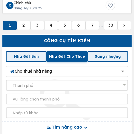
Chính chủ
C
Đăng 16/08/2025
1
2
3
4
5
6
7
30
...
CÔNG CỤ TÌM KIẾM
Nhà Đất Bán
Nhà Đất Cho Thuê
Sang nhượng
Cho thuê nhà riêng
Tìm nâng cao