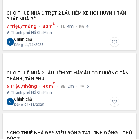
CHO THUÊ NHÀ 1 TRỆT 2 LẦU HẺM XE HƠI HUỲNH TẤN
PHÁT NHÀ BÈ
2
7 triệu/tháng
·
80m
·
4m
·
4
Thành phố Hồ Chí Minh
Chính chủ
C
Đăng 11/11/2025
CHO THUÊ NHÀ 2 LẦU HẺM XE MÁY ÂU CƠ PHƯỜNG TÂN
THÀNH, TÂN PHÚ
2
6 triệu/tháng
·
40m
·
2m
·
3
Thành phố Hồ Chí Minh
Chính chủ
C
Đăng 04/11/2025
? CHO THUÊ NHÀ ĐẸP SIÊU RỘNG TẠI LINH ĐÔNG – THỦ
ĐỨC ?