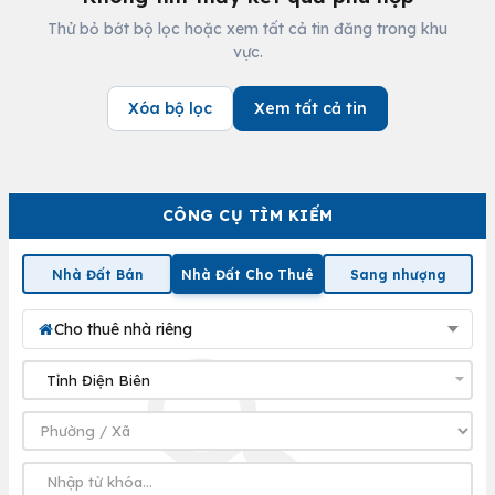
Thử bỏ bớt bộ lọc hoặc xem tất cả tin đăng trong khu
vực.
Xóa bộ lọc
Xem tất cả tin
CÔNG CỤ TÌM KIẾM
Nhà Đất Bán
Nhà Đất Cho Thuê
Sang nhượng
Cho thuê nhà riêng