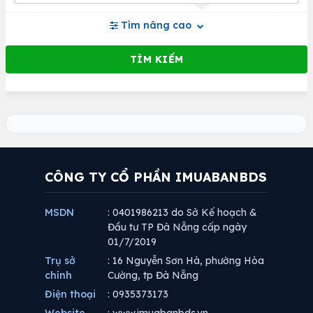
Tìm nâng cao
CÔNG TY CỔ PHẦN IMUABANBDS
MSDN
: 0401986213 do Sở Kế hoạch &
Đầu tư TP Đà Nẵng cấp ngày
01/7/2019
Trụ sở
: 16 Nguyễn Sơn Hà, phường Hòa
chính
Cường, tp Đà Nẵng
Điện thoại
: 0935373173