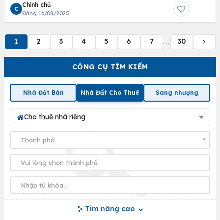
Chính chủ
C
Đăng 16/08/2025
1
2
3
4
5
6
7
30
...
CÔNG CỤ TÌM KIẾM
Nhà Đất Bán
Nhà Đất Cho Thuê
Sang nhượng
Cho thuê nhà riêng
Tìm nâng cao