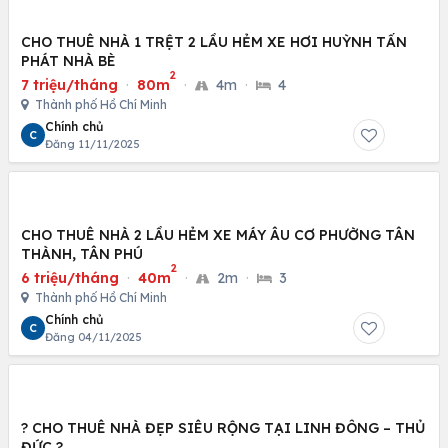
CHO THUÊ NHÀ 1 TRỆT 2 LẦU HẺM XE HƠI HUỲNH TẤN
PHÁT NHÀ BÈ
2
7 triệu/tháng
·
80m
·
4m
·
4
Thành phố Hồ Chí Minh
Chính chủ
C
Đăng 11/11/2025
CHO THUÊ NHÀ 2 LẦU HẺM XE MÁY ÂU CƠ PHƯỜNG TÂN
THÀNH, TÂN PHÚ
2
6 triệu/tháng
·
40m
·
2m
·
3
Thành phố Hồ Chí Minh
Chính chủ
C
Đăng 04/11/2025
? CHO THUÊ NHÀ ĐẸP SIÊU RỘNG TẠI LINH ĐÔNG – THỦ
ĐỨC ?