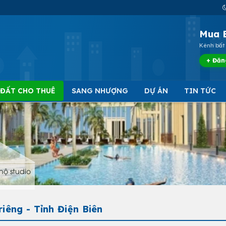
Mua 
Kênh bất 
+ Đăn
 ĐẤT CHO THUÊ
SANG NHƯỢNG
DỰ ÁN
TIN TỨC
hộ studio
riêng - Tỉnh Điện Biên