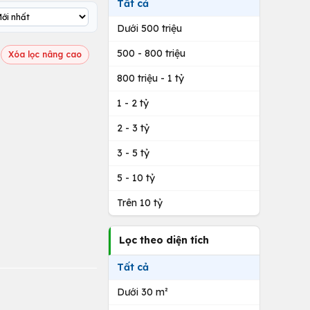
Tất cả
Dưới 500 triệu
500 - 800 triệu
Xóa lọc nâng cao
800 triệu - 1 tỷ
1 - 2 tỷ
2 - 3 tỷ
3 - 5 tỷ
5 - 10 tỷ
Trên 10 tỷ
Lọc theo diện tích
Tất cả
Dưới 30 m²