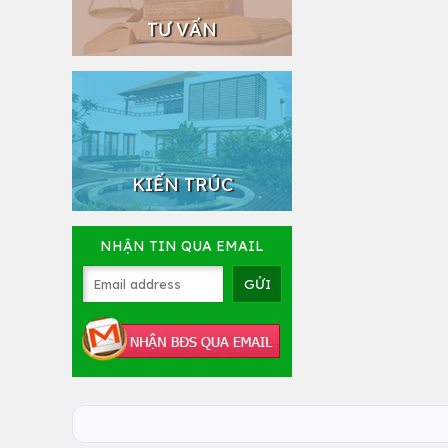
TƯ VẤN
KIẾN TRÚC
NHẬN TIN QUA EMAIL