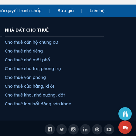
iải quyết tranh chấp
Báo giá
Liên hệ
NHÀ ĐẤT CHO THUÊ
Cho thuê căn hộ chung cư
Cho thuê nhà riêng
Cho thuê nhà mặt phố
Cho thuê nhà trọ, phòng trọ
Cho thuê văn phòng
Cho thuê cửa hàng, ki ốt
Cho thuê kho, nhà xưởng, đất
Cho thuê loại bất động sản khác