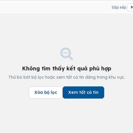
Sắp xếp:
Không tìm thấy kết quả phù hợp
Thử bỏ bớt bộ lọc hoặc xem tất cả tin đăng trong khu vực.
Xóa bộ lọc
Xem tất cả tin