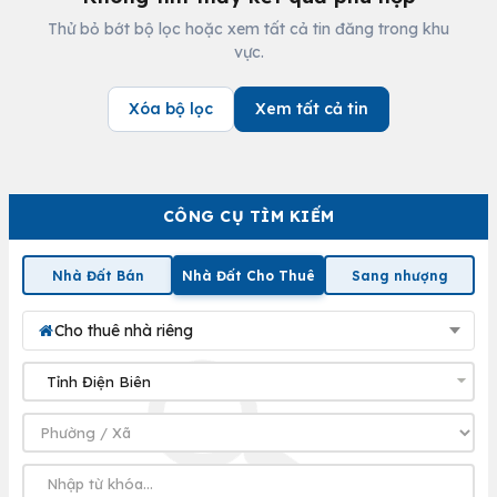
Thử bỏ bớt bộ lọc hoặc xem tất cả tin đăng trong khu
vực.
Xóa bộ lọc
Xem tất cả tin
CÔNG CỤ TÌM KIẾM
Nhà Đất Bán
Nhà Đất Cho Thuê
Sang nhượng
Cho thuê nhà riêng