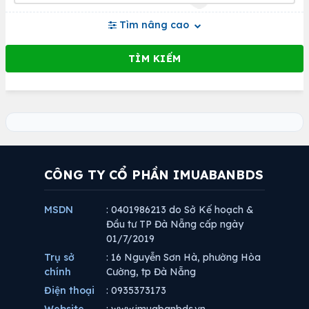
Tìm nâng cao
CÔNG TY CỔ PHẦN IMUABANBDS
MSDN
: 0401986213 do Sở Kế hoạch &
Đầu tư TP Đà Nẵng cấp ngày
01/7/2019
Trụ sở
: 16 Nguyễn Sơn Hà, phường Hòa
chính
Cường, tp Đà Nẵng
Điện thoại
: 0935373173