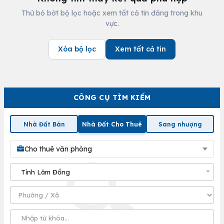
Thử bỏ bớt bộ lọc hoặc xem tất cả tin đăng trong khu
vực.
Xóa bộ lọc
Xem tất cả tin
CÔNG CỤ TÌM KIẾM
Nhà Đất Bán
Nhà Đất Cho Thuê
Sang nhượng
Cho thuê văn phòng