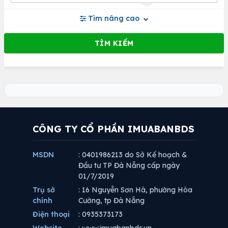
Tìm nâng cao
CÔNG TY CỔ PHẦN IMUABANBDS
MSDN
: 0401986213 do Sở Kế hoạch &
Đầu tư TP Đà Nẵng cấp ngày
01/7/2019
Trụ sở
: 16 Nguyễn Sơn Hà, phường Hòa
chính
Cường, tp Đà Nẵng
Điện thoại
: 0935373173