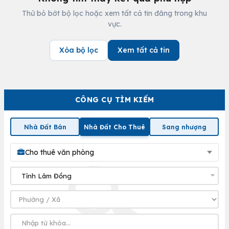
Thử bỏ bớt bộ lọc hoặc xem tất cả tin đăng trong khu
vực.
Xóa bộ lọc
Xem tất cả tin
CÔNG CỤ TÌM KIẾM
Nhà Đất Bán
Nhà Đất Cho Thuê
Sang nhượng
Cho thuê văn phòng