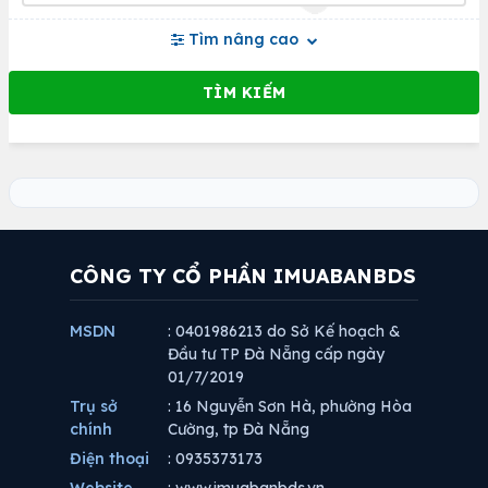
Tìm nâng cao
CÔNG TY CỔ PHẦN IMUABANBDS
MSDN
: 0401986213 do Sở Kế hoạch &
Đầu tư TP Đà Nẵng cấp ngày
01/7/2019
Trụ sở
: 16 Nguyễn Sơn Hà, phường Hòa
chính
Cường, tp Đà Nẵng
Điện thoại
: 0935373173