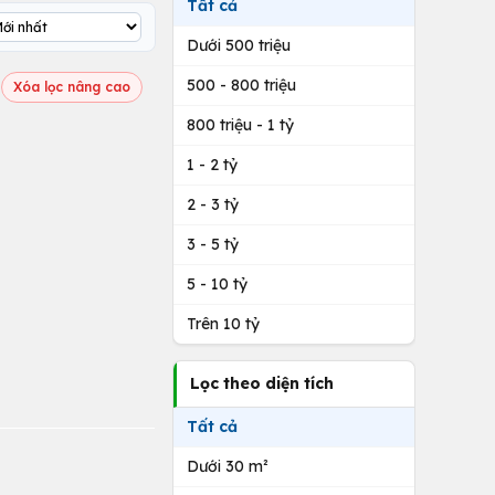
Tất cả
Dưới 500 triệu
500 - 800 triệu
Xóa lọc nâng cao
800 triệu - 1 tỷ
1 - 2 tỷ
2 - 3 tỷ
3 - 5 tỷ
5 - 10 tỷ
Trên 10 tỷ
Lọc theo diện tích
Tất cả
Dưới 30 m²