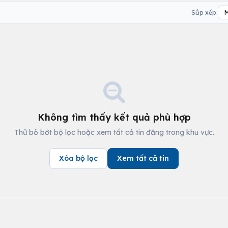
Sắp xếp:
Không tìm thấy kết quả phù hợp
Thử bỏ bớt bộ lọc hoặc xem tất cả tin đăng trong khu vực.
Xóa bộ lọc
Xem tất cả tin