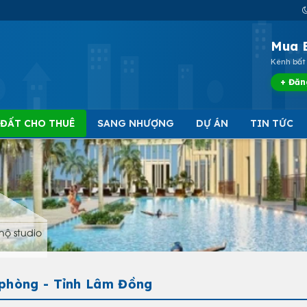
Mua 
Kênh bất 
+ Đăn
 ĐẤT CHO THUÊ
SANG NHƯỢNG
DỰ ÁN
TIN TỨC
hộ studio
 phòng - Tỉnh Lâm Đồng