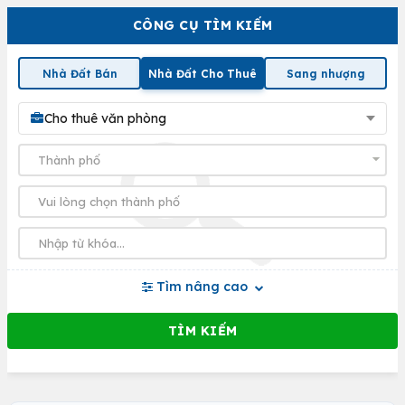
CÔNG CỤ TÌM KIẾM
Nhà Đất Bán
Nhà Đất Cho Thuê
Sang nhượng
Cho thuê văn phòng
Tìm nâng cao