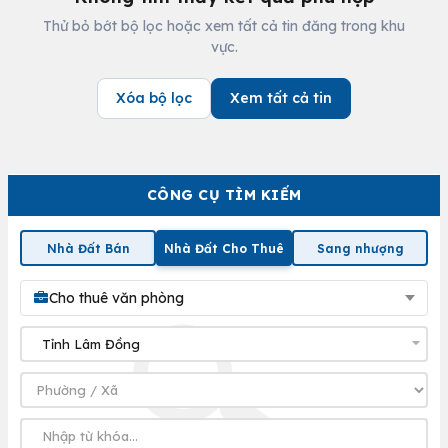
Thử bỏ bớt bộ lọc hoặc xem tất cả tin đăng trong khu
vực.
Xóa bộ lọc
Xem tất cả tin
CÔNG CỤ TÌM KIẾM
Nhà Đất Bán
Nhà Đất Cho Thuê
Sang nhượng
Cho thuê văn phòng