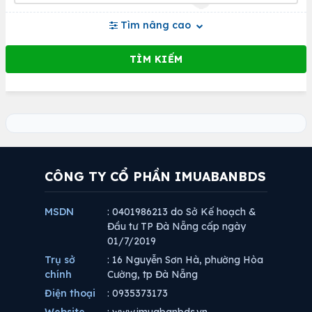
Tìm nâng cao
CÔNG TY CỔ PHẦN IMUABANBDS
MSDN
: 0401986213 do Sở Kế hoạch &
Đầu tư TP Đà Nẵng cấp ngày
01/7/2019
Trụ sở
: 16 Nguyễn Sơn Hà, phường Hòa
chính
Cường, tp Đà Nẵng
Điện thoại
: 0935373173