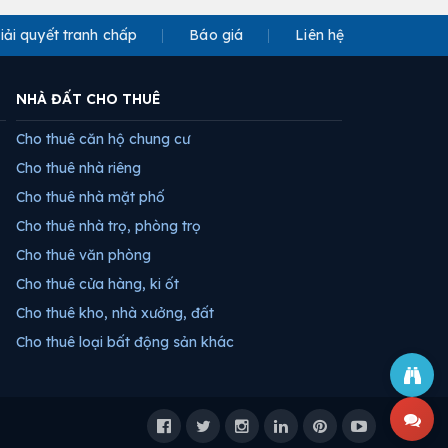
iải quyết tranh chấp
Báo giá
Liên hệ
NHÀ ĐẤT CHO THUÊ
Cho thuê căn hộ chung cư
Cho thuê nhà riêng
Cho thuê nhà mặt phố
Cho thuê nhà trọ, phòng trọ
Cho thuê văn phòng
Cho thuê cửa hàng, ki ốt
Cho thuê kho, nhà xưởng, đất
Cho thuê loại bất động sản khác