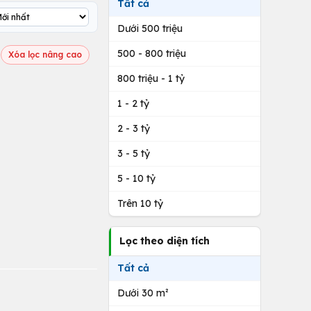
Tất cả
Dưới 500 triệu
500 - 800 triệu
Xóa lọc nâng cao
800 triệu - 1 tỷ
1 - 2 tỷ
2 - 3 tỷ
3 - 5 tỷ
5 - 10 tỷ
Trên 10 tỷ
Lọc theo diện tích
Tất cả
Dưới 30 m²