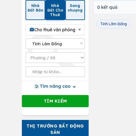
Nhà
Nhà
Sang
0 kết quả
Đất Bán
Đất Cho
nhượng
Thuê
Tỉnh Lâm Đồng
Cho thuê văn phòng
Tìm nâng cao
THỊ TRƯỜNG BẤT ĐỘNG
SẢN