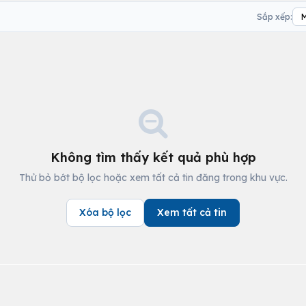
Sắp xếp:
Không tìm thấy kết quả phù hợp
Thử bỏ bớt bộ lọc hoặc xem tất cả tin đăng trong khu vực.
Xóa bộ lọc
Xem tất cả tin