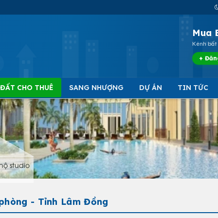
Mua 
Kênh bất 
+ Đăn
 ĐẤT CHO THUÊ
SANG NHƯỢNG
DỰ ÁN
TIN TỨC
hộ studio
 phòng - Tỉnh Lâm Đồng