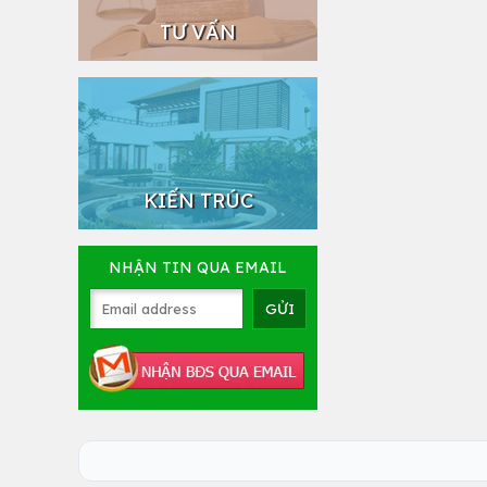
TƯ VẤN
KIẾN TRÚC
NHẬN TIN QUA EMAIL