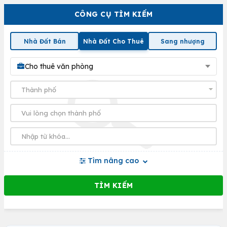
CÔNG CỤ TÌM KIẾM
Nhà Đất Bán
Nhà Đất Cho Thuê
Sang nhượng
Cho thuê văn phòng
Tìm nâng cao