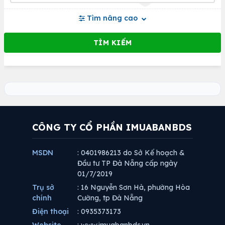
Tìm nâng cao
CÔNG TY CỔ PHẦN IMUABANBDS
MSDN
: 0401986213 do Sở Kế hoạch &
Đầu tư TP Đà Nẵng cấp ngày
01/7/2019
Trụ sở
: 16 Nguyễn Sơn Hà, phường Hòa
chính
Cường, tp Đà Nẵng
Điện thoại
: 0935373173