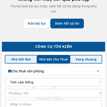
Thử bỏ bớt bộ lọc hoặc xem tất cả tin đăng trong khu
vực.
Xóa bộ lọc
Xem tất cả tin
CÔNG CỤ TÌM KIẾM
Nhà Đất Bán
Nhà Đất Cho Thuê
Sang nhượng
Cho thuê văn phòng