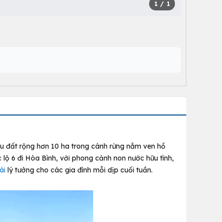
1
/ 1
u đất rộng hơn 10 ha trong cánh rừng nằm ven hồ
lộ 6 đi Hòa Bình, với phong cảnh non nước hữu tình,
ái
lý tưởng cho các gia đình mỗi dịp cuối tuần.