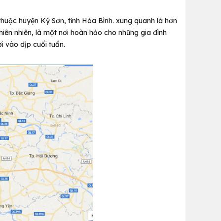
 thuộc huyện Kỳ Sơn, tỉnh Hòa Bình. xung quanh là hơn
hiên nhiên, là một nơi hoàn hảo cho những gia đình
i vào dịp cuối tuần.