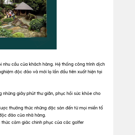
ọi nhu cầu của khách hàng.
Hệ thống công trình dịch
nghiệm độc đáo và mới lạ lần đầu tiên xuất hiện tại
những giây phút thư giãn, phục hồi sức khỏe cho
ược thưởng thức những đặc sản đến từ mọi miền tổ
 độc đáo của nhà hàng.
 thức cảm giác chinh phục của các golfer