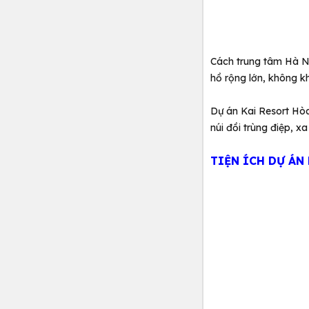
Cách trung tâm Hà Nộ
hồ rộng lớn, không kh
Dự án Kai Resort Hòa
núi đồi trùng điệp, x
TIỆN ÍCH DỰ ÁN