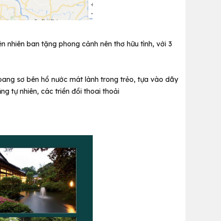
n nhiên ban tặng phong cảnh nên thơ hữu tình, với 3
hoang sơ bên hồ nước mát lành trong trẻo, tựa vào dãy
g tự nhiên, các triền đồi thoai thoải