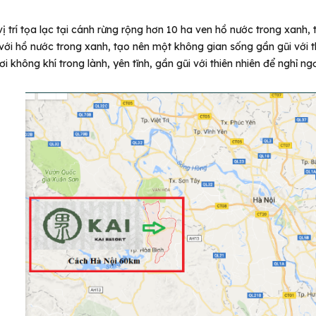
ị trí tọa lạc tại cánh rừng rộng hơn 10 ha ven hồ nước trong xanh,
 với hồ nước trong xanh, tạo nên một không gian sống gần gũi với t
 không khí trong lành, yên tĩnh, gần gũi với thiên nhiên để nghỉ ngơ