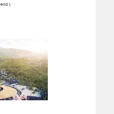
136m2 )