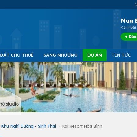
Mua 
Kênh bất 
+ Đăn
 ĐẤT CHO THUÊ
SANG NHƯỢNG
DỰ ÁN
TIN TỨC
hộ studio
Khu Nghỉ Dưỡng - Sinh Thái
›
Kai Resort Hòa Bình