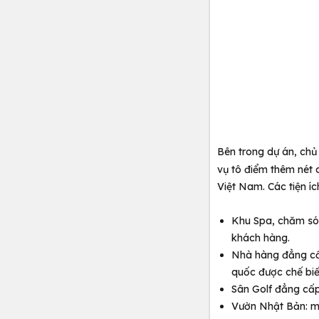
Bên trong dự án, chủ
vụ tô điểm thêm nét 
Việt Nam. Các tiện í
Khu Spa, chăm sóc
khách hàng.
Nhà hàng đẳng cấ
quốc được chế biế
Sân Golf đẳng cấp
Vườn Nhật Bản: mộ