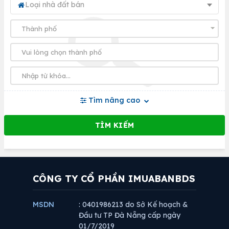
Loại nhà đất bán
Tìm nâng cao
CÔNG TY CỔ PHẦN IMUABANBDS
MSDN
: 0401986213 do Sở Kế hoạch &
Đầu tư TP Đà Nẵng cấp ngày
01/7/2019