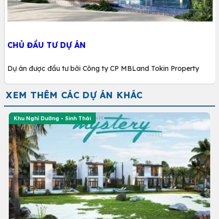
CHỦ ĐẦU TƯ DỰ ÁN
Dự án được đầu tư bởi Công ty CP MBLand Tokin Property
XEM THÊM CÁC DỰ ÁN KHÁC
Khu Nghỉ Dưỡng - Sinh Thái