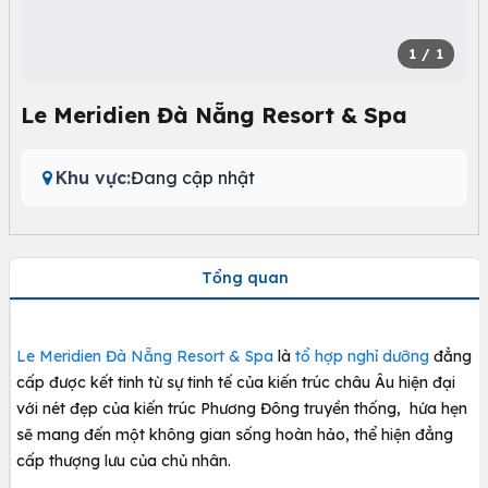
1
/ 1
Le Meridien Đà Nẵng Resort & Spa
Khu vực:
Đang cập nhật
Tổng quan
Le Meridien Đà Nẵng Resort & Spa
là
tổ hợp nghỉ dưỡng
đẳng
cấp được kết tinh từ sự tinh tế của kiến trúc châu Âu hiện đại
với nét đẹp của kiến trúc Phương Đông truyền thống, hứa hẹn
sẽ mang đến một không gian sống hoàn hảo, thể hiện đẳng
cấp thượng lưu của chủ nhân.