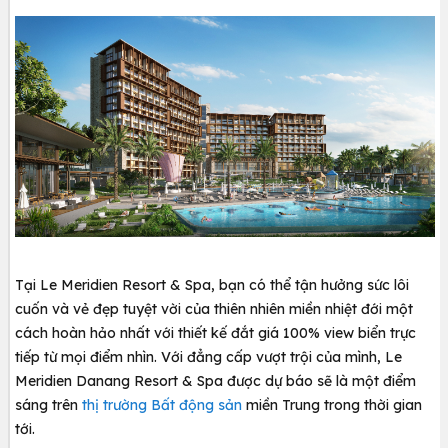
Tại Le Meridien Resort & Spa, bạn có thể tận hưởng sức lôi
cuốn và vẻ đẹp tuyệt vời của thiên nhiên miền nhiệt đới một
cách hoàn hảo nhất với thiết kế đắt giá 100% view biển trực
tiếp từ mọi điểm nhìn. Với đẳng cấp vượt trội của mình, Le
Meridien Danang Resort & Spa
được dự báo sẽ là một điểm
sáng trên
thị trường Bất động sản
miền Trung trong thời gian
tới.