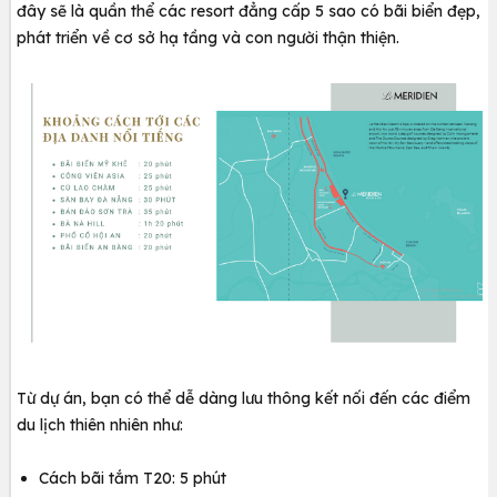
đây sẽ là quần thể các resort đẳng cấp 5 sao có bãi biển đẹp,
phát triển về cơ sở hạ tầng và con người thận thiện.
Từ dự án, bạn có thể dễ dàng lưu thông kết nối đến các điểm
du lịch thiên nhiên như:
Cách bãi tắm T20: 5 phút