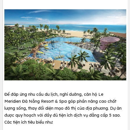
Để đáp ứng nhu cầu du lịch, nghỉ dưỡng, căn hộ Le
Meridien Đà Nẵng Resort & Spa góp phần nâng cao chất
lượng sống, thay đổi diện mạo đô thị của địa phương. Dự án
được quy hoạch với đầy đủ tiện ích dịch vụ đẳng cấp 5 sao.
Các tiện ích tiêu biểu như: