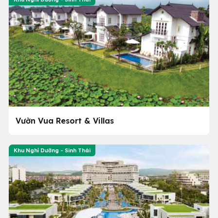
Vườn Vua Resort & Villas
Khu Nghỉ Dưỡng - Sinh Thái