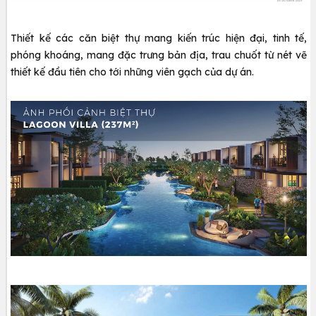
Thiết kế các căn biệt thự mang kiến trúc hiện đại, tinh tế,
phóng khoáng, mang đặc trưng bản địa, trau chuốt từ nét vẽ
thiết kế đầu tiên cho tới những viên gạch của dự án.