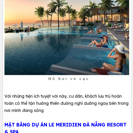
Với những tiện ích tuyệt vời này, cư dân, khách lưu trú hoàn
toàn có thể tận hưởng thiên đường nghỉ dưỡng ngay bên trong
nơi mình đang sống
MẶT BẰNG DỰ ÁN LE MERIDIEN ĐÀ NẴNG RESORT
& SPA