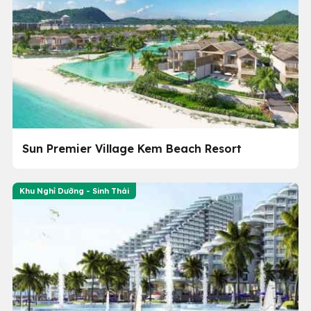
Sun Premier Village Kem Beach Resort
Khu Nghỉ Dưỡng - Sinh Thái