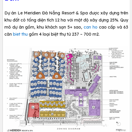
Dự án Le Meridien Đà Nẵng Resort & Spa được xây dựng trên
khu đất có tổng diện tích 12 ha với mật độ xây dựng 25%. Quy
mô dự án gồm, khu khách sạn 5+ sao,
can ho
cao cấp và 63
căn
biet thu
gồm 4 loại biệt thự từ 237 – 700 m2.