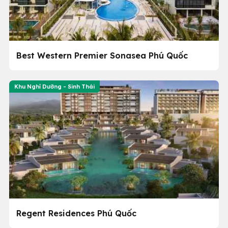
Best Western Premier Sonasea Phú Quốc
Khu Nghỉ Dưỡng - Sinh Thái
Regent Residences Phú Quốc