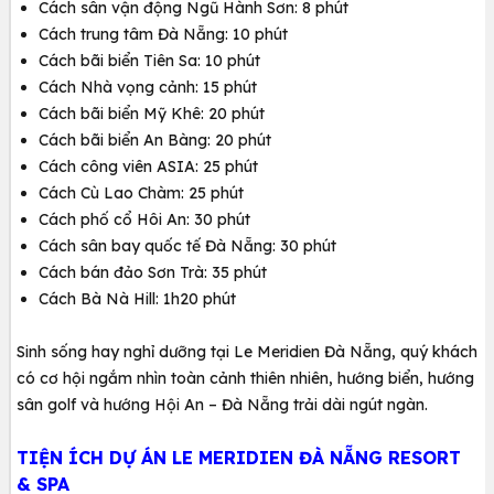
Cách sân vận động Ngũ Hành Sơn: 8 phút
Cách trung tâm Đà Nẵng: 10 phút
Cách bãi biển Tiên Sa: 10 phút
Cách Nhà vọng cảnh: 15 phút
Cách bãi biển Mỹ Khê: 20 phút
Cách bãi biển An Bàng: 20 phút
Cách công viên ASIA: 25 phút
Cách Cù Lao Chàm: 25 phút
Cách phố cổ Hôi An: 30 phút
Cách sân bay quốc tế Đà Nẵng: 30 phút
Cách bán đảo Sơn Trà: 35 phút
Cách Bà Nà Hill: 1h20 phút
Sinh sống hay nghỉ dưỡng tại Le Meridien Đà Nẵng, quý khách
có cơ hội ngắm nhìn toàn cảnh thiên nhiên, hướng biển, hướng
sân golf và hướng Hội An – Đà Nẵng trải dài ngút ngàn.
TIỆN ÍCH DỰ ÁN LE MERIDIEN ĐÀ NẴNG RESORT
& SPA