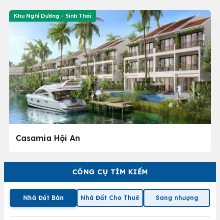
Khu Nghỉ Dưỡng - Sinh Thái
Casamia Hội An
CÔNG CỤ TÌM KIẾM
Nhà Đất Bán
Nhà Đất Cho Thuê
Sang nhượng