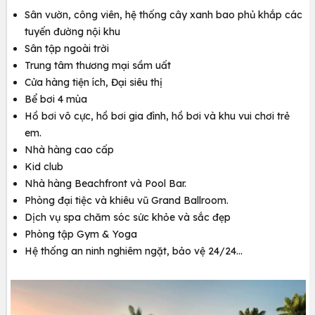
Sân vườn, công viên, hệ thống cây xanh bao phủ khắp các
tuyến đường nội khu
Sân tập ngoài trời
Trung tâm thương mại sầm uất
Cửa hàng tiện ích,
Đại siêu thị
Bể bơi 4 mùa
Hồ bơi vô cực, hồ bơi gia đình, hồ bơi và khu vui chơi trẻ
em.
Nhà hàng cao cấp
Kid club
Nhà hàng Beachfront và Pool Bar.
Phòng đại tiệc và khiêu vũ Grand Ballroom.
Dịch vụ spa chăm sóc sức khỏe và sắc đẹp
Phòng tập Gym & Yoga
Hệ thống an ninh nghiêm ngặt, bảo vệ 24/24…