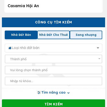
Casamia Hội An
CÔNG CỤ TÌM KIẾM
Nhà Đất Bán
Nhà Đất Cho Thuê
Sang nhượng
Loại nhà đất bán
Tìm nâng cao