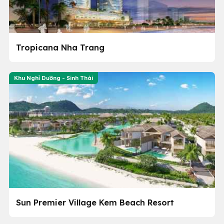
Tropicana Nha Trang
Khu Nghỉ Dưỡng - Sinh Thái
Sun Premier Village Kem Beach Resort