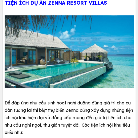
TIỆN ÍCH DỰ ÁN ZENNA RESORT VILLAS
Để đáp ứng nhu cầu sinh hoạt nghỉ dưỡng đúng giá trị cho cư
dân tương lai thì biệt thự biển Zenna cũng xây dựng những tiện
ích nội khu hiện đại và đẳng cấp mang đến giá trị tiện ích cho
nhu cầu nghỉ ngơi, thư giản tuyệt đối. Các tiện ích nội khu tiêu
biểu như: