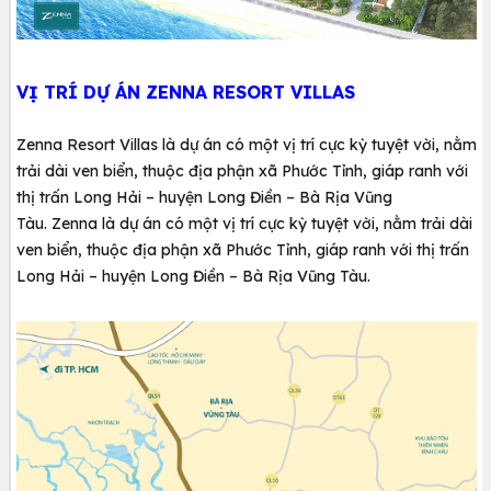
VỊ TRÍ DỰ ÁN ZENNA RESORT VILLAS
Zenna Resort Villas là dự án có một vị trí cực kỳ tuyệt vời, nằm
trải dài ven biển, thuộc địa phận xã Phước Tỉnh, giáp ranh với
thị trấn Long Hải – huyện Long Điền – Bà Rịa Vũng
Tàu. Zenna là dự án có một vị trí cực kỳ tuyệt vời, nằm trải dài
ven biển, thuộc địa phận xã Phước Tỉnh, giáp ranh với thị trấn
Long Hải – huyện Long Điền – Bà Rịa Vũng Tàu.