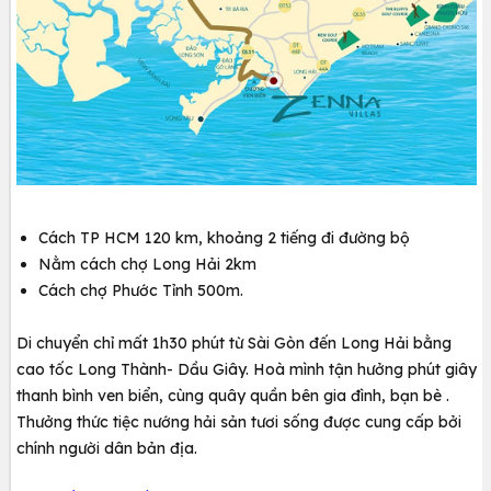
Cách TP HCM 120 km, khoảng 2 tiếng đi đường bộ
Nằm cách chợ Long Hải 2km
Cách chợ Phước Tỉnh 500m.
Di chuyển chỉ mất 1h30 phút từ Sài Gòn đến Long Hải bằng
cao tốc Long Thành- Dầu Giây. Hoà mình tận hưởng phút giây
thanh bình ven biển, cùng quây quần bên gia đình, bạn bè .
Thưởng thức tiệc nướng hải sản tươi sống được cung cấp bởi
chính người dân bản địa.