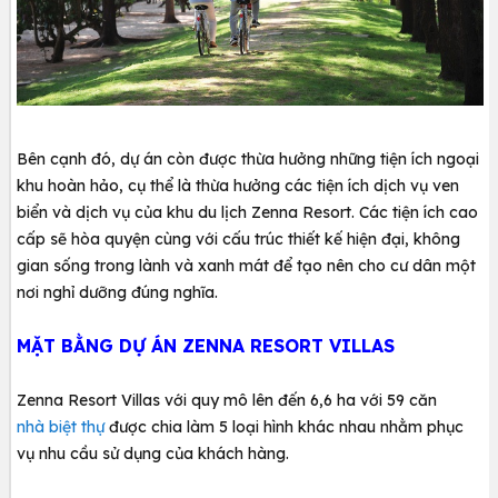
Bên cạnh đó, dự án còn được thừa hưởng những tiện ích ngoại
khu hoàn hảo, cụ thể là thừa hưởng các tiện ích dịch vụ ven
biển và dịch vụ của khu du lịch Zenna Resort. Các tiện ích cao
cấp sẽ hòa quyện cùng với cấu trúc thiết kế hiện đại, không
gian sống trong lành và xanh mát để tạo nên cho cư dân một
nơi nghỉ dưỡng đúng nghĩa.
MẶT BẰNG DỰ ÁN ZENNA RESORT VILLAS
Zenna Resort Villas với quy mô lên đến 6,6 ha với 59 căn
nhà biệt thự
được chia làm 5 loại hình khác nhau nhằm phục
vụ nhu cầu sử dụng của khách hàng.