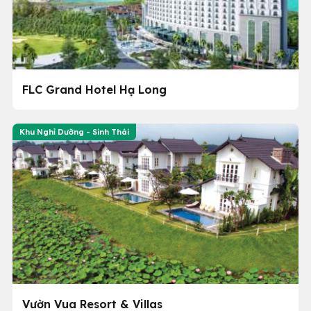
FLC Grand Hotel Hạ Long
Khu Nghỉ Dưỡng - Sinh Thái
Vườn Vua Resort & Villas