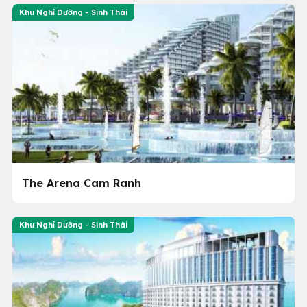
Khu Nghỉ Dưỡng - Sinh Thái
The Arena Cam Ranh
Khu Nghỉ Dưỡng - Sinh Thái