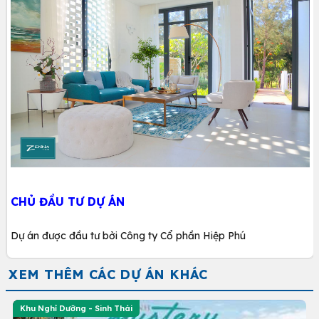
CHỦ ĐẦU TƯ DỰ ÁN
Dự án được đầu tư bởi Công ty Cổ phần Hiệp Phú
XEM THÊM CÁC DỰ ÁN KHÁC
Khu Nghỉ Dưỡng - Sinh Thái