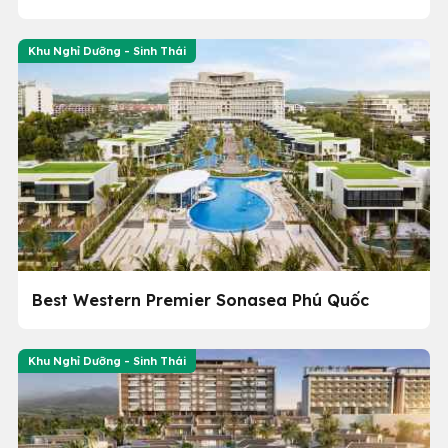
Khu Nghỉ Dưỡng - Sinh Thái
Best Western Premier Sonasea Phú Quốc
Khu Nghỉ Dưỡng - Sinh Thái