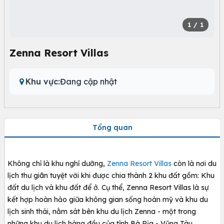
1
/ 1
Zenna Resort Villas
Khu vực:
Đang cập nhật
Tổng quan
Không chỉ là khu nghỉ dưỡng,
Zenna Resort Villas
còn là nơi du
lịch thư giãn tuyệt vời khi được chia thành 2 khu đất gồm: Khu
đất du lịch và khu đất để ở. Cụ thể, Zenna Resort Villas là sự
kết hợp hoàn hảo giữa không gian sống hoàn mỹ và khu du
lịch sinh thái, nằm sát bên khu du lịch Zenna - một trong
những khu du lịch hàng đầu của tỉnh Bà Rịa - Vũng Tàu.