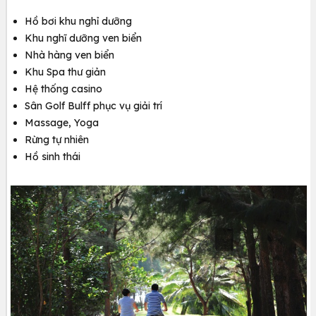
Hồ bơi khu nghỉ dưỡng
Khu nghĩ dưỡng ven biển
Nhà hàng ven biển
Khu Spa thư giản
Hệ thống casino
Sân Golf Bulff phục vụ giải trí
Massage, Yoga
Rừng tự nhiên
Hồ sinh thái