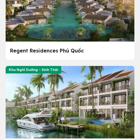
Regent Residences Phú Quốc
Khu Nghỉ Dưỡng - Sinh Thái