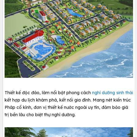
Thiết kế độc đáo, làm nổi bật phong cách
nghỉ dưỡng sinh thái
kết hợp du lịch khám phá, kết nối gia đình. Mang nét kiến trúc
Pháp cổ kính, đơn vị thiết kế nước ngoài uy tín, đảm bảo giá
trị bền lâu cho biệt thự nghỉ dưỡng.