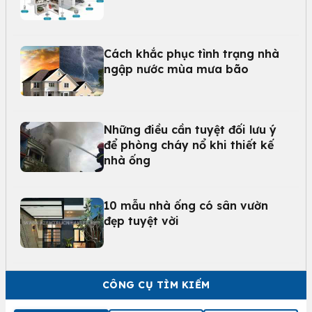
Cách khắc phục tình trạng nhà
ngập nước mùa mưa bão
Những điều cần tuyệt đối lưu ý
để phòng cháy nổ khi thiết kế
nhà ống
10 mẫu nhà ống có sân vườn
đẹp tuyệt vời
CÔNG CỤ TÌM KIẾM