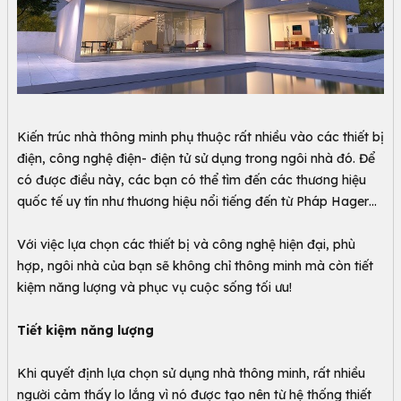
Kiến trúc nhà thông minh phụ thuộc rất nhiều vào các thiết bị
điện, công nghệ điện- điện tử sử dụng trong ngôi nhà đó. Để
có được điều này, các bạn có thể tìm đến các thương hiệu
quốc tế uy tín như thương hiệu nổi tiếng đến từ Pháp Hager…
Với việc lựa chọn các thiết bị và công nghệ hiện đại, phù
hợp, ngôi nhà của bạn sẽ không chỉ thông minh mà còn tiết
kiệm năng lượng và phục vụ cuộc sống tối ưu!
Tiết kiệm năng lượng
Khi quyết định lựa chọn sử dụng nhà thông minh, rất nhiều
người cảm thấy lo lắng vì nó được tạo nên từ hệ thống thiết