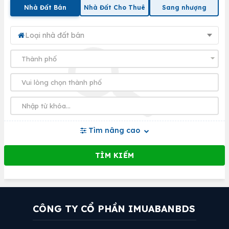
Nhà Đất Bán
Nhà Đất Cho Thuê
Sang nhượng
Loại nhà đất bán
Tìm nâng cao
CÔNG TY CỔ PHẦN IMUABANBDS