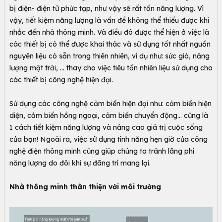
bị điện- điện tử phức tạp, như vậy sẽ rất tốn năng lượng. Vì
vậy, tiết kiệm năng lượng là vấn đề không thể thiếu được khi
nhắc đến nhà thông minh. Và điều đó được thể hiện ở việc là
các thiết bị có thể được khai thác và sử dụng tốt nhất nguồn
nguyên liệu có sẵn trong thiên nhiên, ví dụ như: sức gió, năng
lượng mặt trời, … thay cho việc tiêu tốn nhiên liệu sử dụng cho
các thiết bị công nghệ hiện đại.
Sử dụng các công nghệ cảm biến hiện đại như: cảm biến hiện
diện, cảm biến hồng ngoại, cảm biến chuyển động… cũng là
1 cách tiết kiệm năng lượng và nâng cao giá trị cuộc sống
của bạn! Ngoài ra, việc sử dụng tính năng hẹn giờ của công
nghệ điện thông minh cũng giúp chúng ta tránh lãng phí
năng lượng do đôi khi sự đãng trí mang lại.
Nhà thông minh thân thiện với môi trường