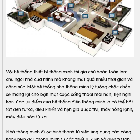
Với hệ thống thiết bị thông minh thì gia chủ hoàn toàn làm
chủ ngôi nhà của mình mà không mất quá nhiều thời gian và
công sức. Một hệ thống nhà thông minh lý tưởng chắc chắn
sẽ mang lại cho bạn một cuộc sống thoải mái hơn, tiện nghi
hơn. Các ưu điểm của hệ thống điện thông minh là có thể bật
tắt đèn từ xa, điều khiển và hẹn giờ được tivi, máy nóng lạnh,
máy điều hòa từ xa...
Nhà thông minh được hình thành từ việc ứng dụng các công
nghệ hiện đại, thông minh từ các thiết bị điện và điện tử tân