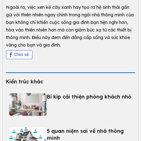
Ngoài ra, việc xen kẽ cây xanh hay tạo ra hệ sinh thái gần
gũi với thiên nhiên ngay chính trong ngôi nhà thông minh của
bạn không chỉ khiến cuộc sống gia đình bạn tiện nghi hơn,
hòa vào thiên nhiên hơn mà còn giảm bức xạ từ các thiết bị
thông minh. Điều này đem đến đẳng cấp sống và sức khỏe
vàng cho bạn và gia đình.
Chia sẻ
Kiến trúc khác
Bí kíp cải thiện phòng khách nhỏ
5 quan niệm sai về nhà thông
minh