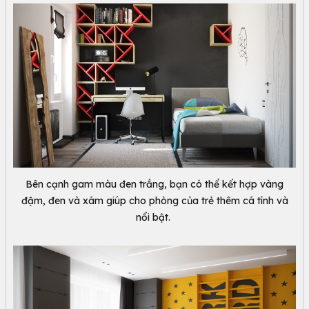
Bên cạnh gam màu đen trắng, bạn có thể kết hợp vàng
đậm, đen và xám giúp cho phòng của trẻ thêm cá tính và
nổi bật.