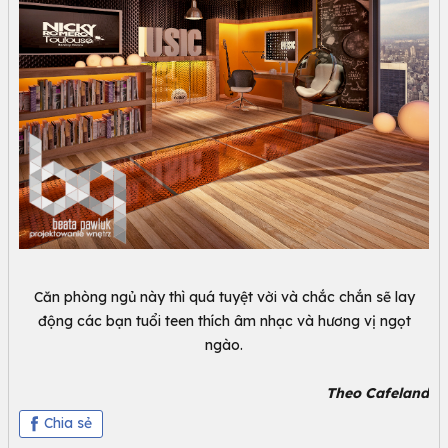
Căn phòng ngủ này thì quá tuyệt vời và chắc chắn sẽ lay
động các bạn tuổi teen thích âm nhạc và hương vị ngọt
ngào.
Theo Cafeland
Chia sẻ