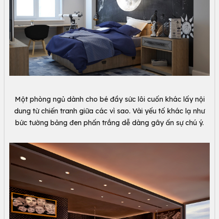
Một phòng ngủ dành cho bé đầy sức lôi cuốn khác lấy nội
dung từ chiến tranh giữa các vì sao. Vài yếu tố khác lạ như
bức tường bảng đen phấn trắng dễ dàng gây ấn sự chú ý.