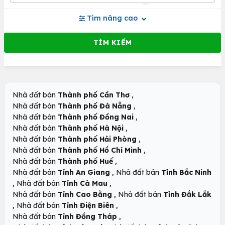
Tìm nâng cao
,
Nhà đất bán
Thành phố Cần Thơ
,
Nhà đất bán
Thành phố Đà Nẵng
,
Nhà đất bán
Thành phố Đồng Nai
,
Nhà đất bán
Thành phố Hà Nội
,
Nhà đất bán
Thành phố Hải Phòng
,
Nhà đất bán
Thành phố Hồ Chí Minh
,
Nhà đất bán
Thành phố Huế
,
Nhà đất bán
Tỉnh An Giang
Nhà đất bán
Tỉnh Bắc Ninh
,
,
Nhà đất bán
Tỉnh Cà Mau
,
Nhà đất bán
Tỉnh Cao Bằng
Nhà đất bán
Tỉnh Đắk Lắk
,
,
Nhà đất bán
Tỉnh Điện Biên
,
Nhà đất bán
Tỉnh Đồng Tháp