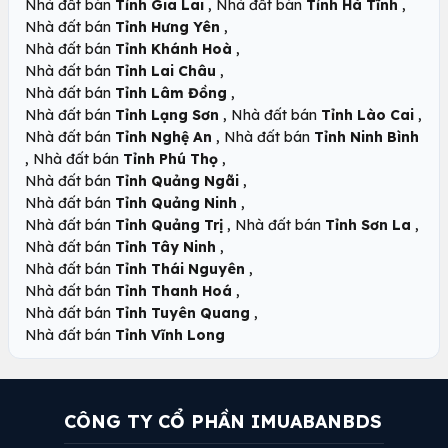
,
,
Nhà đất bán
Tỉnh Gia Lai
Nhà đất bán
Tỉnh Hà Tĩnh
,
Nhà đất bán
Tỉnh Hưng Yên
,
Nhà đất bán
Tỉnh Khánh Hoà
,
Nhà đất bán
Tỉnh Lai Châu
,
Nhà đất bán
Tỉnh Lâm Đồng
,
,
Nhà đất bán
Tỉnh Lạng Sơn
Nhà đất bán
Tỉnh Lào Cai
,
Nhà đất bán
Tỉnh Nghệ An
Nhà đất bán
Tỉnh Ninh Bình
,
,
Nhà đất bán
Tỉnh Phú Thọ
,
Nhà đất bán
Tỉnh Quảng Ngãi
,
Nhà đất bán
Tỉnh Quảng Ninh
,
,
Nhà đất bán
Tỉnh Quảng Trị
Nhà đất bán
Tỉnh Sơn La
,
Nhà đất bán
Tỉnh Tây Ninh
,
Nhà đất bán
Tỉnh Thái Nguyên
,
Nhà đất bán
Tỉnh Thanh Hoá
,
Nhà đất bán
Tỉnh Tuyên Quang
Nhà đất bán
Tỉnh Vĩnh Long
CÔNG TY CỔ PHẦN IMUABANBDS