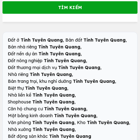
,
,
Đất ở
Tỉnh Tuyên Quang
Bán đất
Tỉnh Tuyên Quang
,
Bán nhà riêng
Tỉnh Tuyên Quang
,
Đất nền dự án
Tỉnh Tuyên Quang
,
Đất nông nghiệp
Tỉnh Tuyên Quang
,
Đất thương mại dịch vụ
Tỉnh Tuyên Quang
,
Nhà riêng
Tỉnh Tuyên Quang
,
Bán trang trại, khu nghỉ dưỡng
Tỉnh Tuyên Quang
,
Biệt thự
Tỉnh Tuyên Quang
,
Nhà liền kề
Tỉnh Tuyên Quang
,
Shophouse
Tỉnh Tuyên Quang
,
Căn hộ chung cư
Tỉnh Tuyên Quang
,
Mặt bằng kinh doanh
Tỉnh Tuyên Quang
,
,
Văn phòng
Tỉnh Tuyên Quang
Kho
Tỉnh Tuyên Quang
,
Nhà xưởng
Tỉnh Tuyên Quang
Bất động sản khác
Tỉnh Tuyên Quang