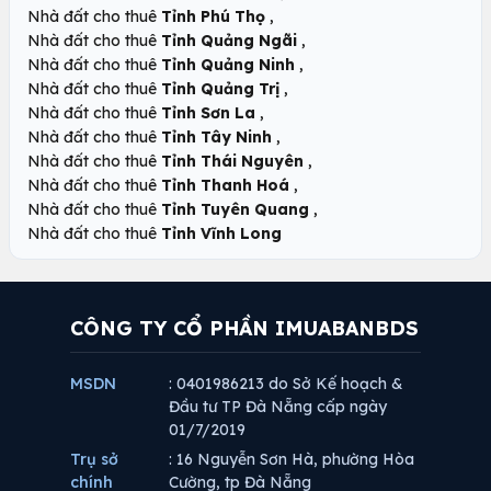
,
Nhà đất cho thuê
Tỉnh Phú Thọ
,
Nhà đất cho thuê
Tỉnh Quảng Ngãi
,
Nhà đất cho thuê
Tỉnh Quảng Ninh
,
Nhà đất cho thuê
Tỉnh Quảng Trị
,
Nhà đất cho thuê
Tỉnh Sơn La
,
Nhà đất cho thuê
Tỉnh Tây Ninh
,
Nhà đất cho thuê
Tỉnh Thái Nguyên
,
Nhà đất cho thuê
Tỉnh Thanh Hoá
,
Nhà đất cho thuê
Tỉnh Tuyên Quang
Nhà đất cho thuê
Tỉnh Vĩnh Long
CÔNG TY CỔ PHẦN IMUABANBDS
MSDN
: 0401986213 do Sở Kế hoạch &
Đầu tư TP Đà Nẵng cấp ngày
01/7/2019
Trụ sở
: 16 Nguyễn Sơn Hà, phường Hòa
chính
Cường, tp Đà Nẵng