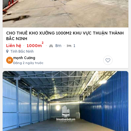
CHO THUÊ KHO XƯỞNG 1000M2 KHU VỰC THUẬN THÀNH
BẮC NINH
2
Liên hệ
·
1000m
·
8m
·
1
Tỉnh Bắc Ninh
mạnh Cường
M
Đăng 2 ngày trước