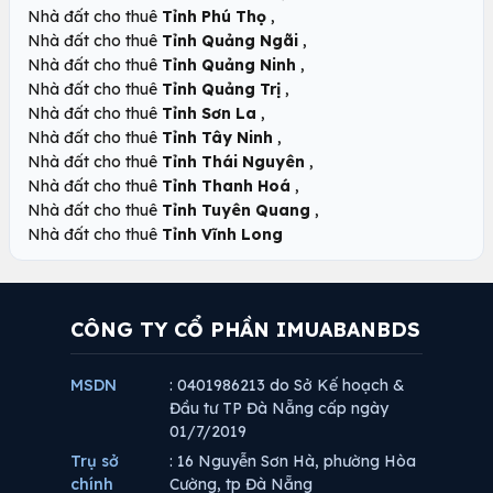
,
Nhà đất cho thuê
Tỉnh Phú Thọ
,
Nhà đất cho thuê
Tỉnh Quảng Ngãi
,
Nhà đất cho thuê
Tỉnh Quảng Ninh
,
Nhà đất cho thuê
Tỉnh Quảng Trị
,
Nhà đất cho thuê
Tỉnh Sơn La
,
Nhà đất cho thuê
Tỉnh Tây Ninh
,
Nhà đất cho thuê
Tỉnh Thái Nguyên
,
Nhà đất cho thuê
Tỉnh Thanh Hoá
,
Nhà đất cho thuê
Tỉnh Tuyên Quang
Nhà đất cho thuê
Tỉnh Vĩnh Long
CÔNG TY CỔ PHẦN IMUABANBDS
MSDN
: 0401986213 do Sở Kế hoạch &
Đầu tư TP Đà Nẵng cấp ngày
01/7/2019
Trụ sở
: 16 Nguyễn Sơn Hà, phường Hòa
chính
Cường, tp Đà Nẵng