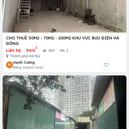
CHO THUÊ 50M2 - 70M2 - 100M2 KHU VỰC BƯU ĐIỆN HÀ
ĐÔNG
2
Liên hệ
·
50m
·
6m
·
1
Thành phố Hà Nội
mạnh Cường
M
Đăng 16 phút trước