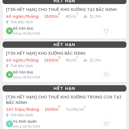
[TIN HẾT HẠN] CHO THUÊ KHO XƯỞNG TẠI BẮC NINH
2
2
60 ngàn/tháng
·
1500m
·
40/m
·
31.7m
Tỉnh Bắc Ninh
Đỗ Văn Đức
Đ
Đăng 03/06/2024
[TIN HẾT HẠN] KHO XƯỞNG BẮC NINH
2
2
60 ngàn/tháng
·
1500m
·
40/m
·
31.7m
Tỉnh Bắc Ninh
Đỗ Văn Đức
Đ
Đăng 03/06/2024
[TIN HẾT HẠN] CHO THUÊ KHO XƯỞNG TRONG CCN TẠI
BẮC NINH
2
2
107 triệu/tháng
·
1505m
·
71.096/m
Tỉnh Bắc Ninh
Vũ Đình Quân
V
Đăng 03/06/2024