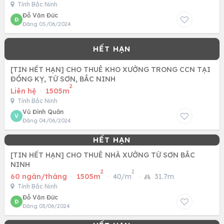
Tỉnh Bắc Ninh
Đỗ Văn Đức
Đ
Đăng 05/06/2024
[TIN HẾT HẠN] CHO THUÊ KHO XƯỞNG TRONG CCN TẠI
ĐỒNG KỴ, TỪ SƠN, BẮC NINH
2
Liên hệ
·
1505m
Tỉnh Bắc Ninh
Vũ Đình Quân
V
Đăng 04/06/2024
[TIN HẾT HẠN] CHO THUÊ NHÀ XƯỞNG TỪ SƠN BẮC
NINH
2
2
60 ngàn/tháng
·
1505m
·
40/m
·
31.7m
Tỉnh Bắc Ninh
Đỗ Văn Đức
Đ
Đăng 03/06/2024