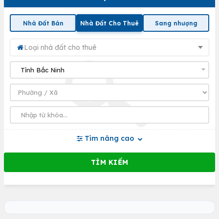
Nhà Đất Bán
Nhà Đất Cho Thuê
Sang nhượng
Loại nhà đất cho thuê
Tìm nâng cao