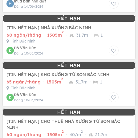
mua bán nhà đất
M
Đăng 14/06/2024
[TIN HẾT HẠN] NHÀ XƯỞNG BẮC NINH
2
60 ngàn/tháng
·
1505m
·
31.7m
·
1
Tỉnh Bắc Ninh
Đỗ Văn Đức
Đ
Đăng 10/06/2024
[TIN HẾT HẠN] KHO XƯỞNG TỪ SƠN BẮC NINH
2
65 ngàn/tháng
·
1505m
·
31.7m
·
1
Tỉnh Bắc Ninh
Đỗ Văn Đức
Đ
Đăng 10/06/2024
[TIN HẾT HẠN] CHO THUÊ NHÀ XƯỞNG TỪ SƠN BẮC
NINH
2
2
60 ngàn/tháng
·
1505m
·
40/m
·
31.7m