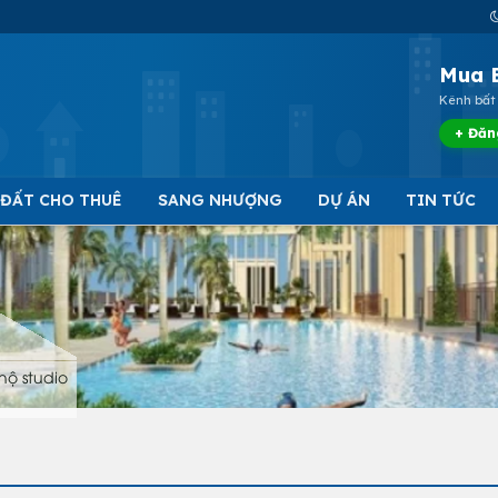
Mua 
Kênh bất 
+ Đăn
 ĐẤT CHO THUÊ
SANG NHƯỢNG
DỰ ÁN
TIN TỨC
hộ studio