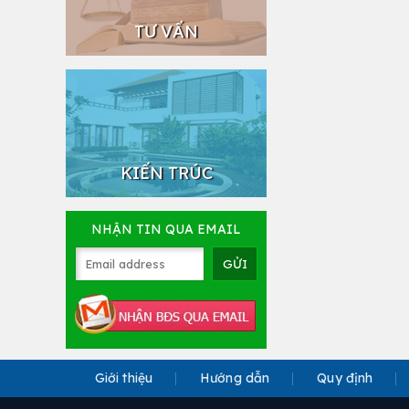
TƯ VẤN
KIẾN TRÚC
NHẬN TIN QUA EMAIL
Giới thiệu
Hướng dẫn
Quy định