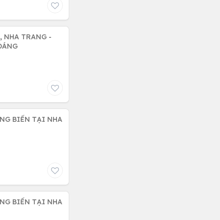
 NHA TRANG -
HOÁNG
ỚNG BIỂN TẠI NHA
ỚNG BIỂN TẠI NHA