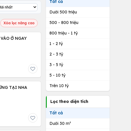
Tất cả
Dưới 500 triệu
500 - 800 triệu
Xóa lọc nâng cao
800 triệu - 1 tỷ
 VÀO Ở NGAY
1 - 2 tỷ
2 - 3 tỷ
3 - 5 tỷ
5 - 10 tỷ
Trên 10 tỷ
VỮNG TẠI NHA
Lọc theo diện tích
Tất cả
Dưới 30 m²