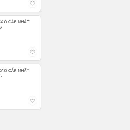
 CAO CẤP NHẤT
G
 CAO CẤP NHẤT
G