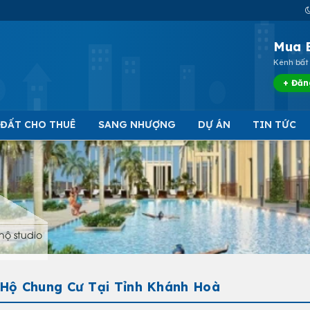
Mua 
Kênh bất 
+ Đăn
 ĐẤT CHO THUÊ
SANG NHƯỢNG
DỰ ÁN
TIN TỨC
hộ studio
Hộ Chung Cư Tại Tỉnh Khánh Hoà