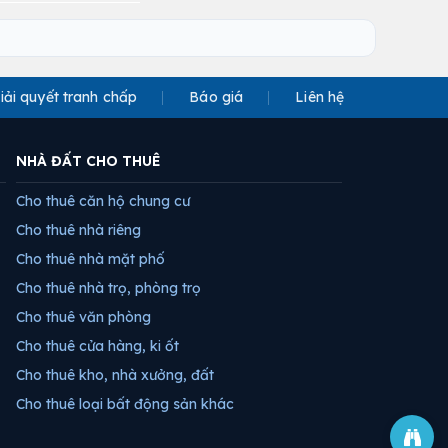
iải quyết tranh chấp
Báo giá
Liên hệ
NHÀ ĐẤT CHO THUÊ
Cho thuê căn hộ chung cư
Cho thuê nhà riêng
Cho thuê nhà mặt phố
Cho thuê nhà trọ, phòng trọ
Cho thuê văn phòng
Cho thuê cửa hàng, ki ốt
Cho thuê kho, nhà xưởng, đất
Cho thuê loại bất động sản khác