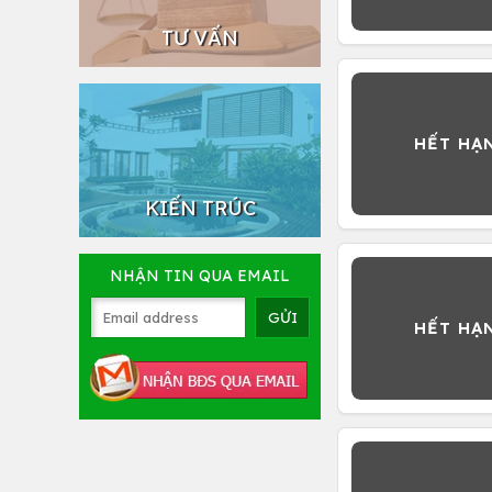
TƯ VẤN
KIẾN TRÚC
NHẬN TIN QUA EMAIL