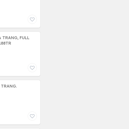
A TRANG, FULL
188TR
A TRANG.