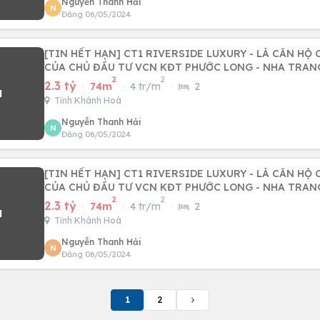
Nguyễn Thanh Hải
N
Đăng 06/05/2024
[TIN HẾT HẠN] CT1 RIVERSIDE LUXURY - LÀ CĂN HỘ
CỦA CHỦ ĐẦU TƯ VCN KĐT PHƯỚC LONG - NHA TRAN
2
2
2.3 tỷ
·
74m
·
4 tr/m
·
2
Tỉnh Khánh Hoà
Nguyễn Thanh Hải
N
Đăng 06/05/2024
[TIN HẾT HẠN] CT1 RIVERSIDE LUXURY - LÀ CĂN HỘ
CỦA CHỦ ĐẦU TƯ VCN KĐT PHƯỚC LONG - NHA TRAN
2
2
2.3 tỷ
·
74m
·
4 tr/m
·
2
Tỉnh Khánh Hoà
Nguyễn Thanh Hải
N
Đăng 06/05/2024
1
2