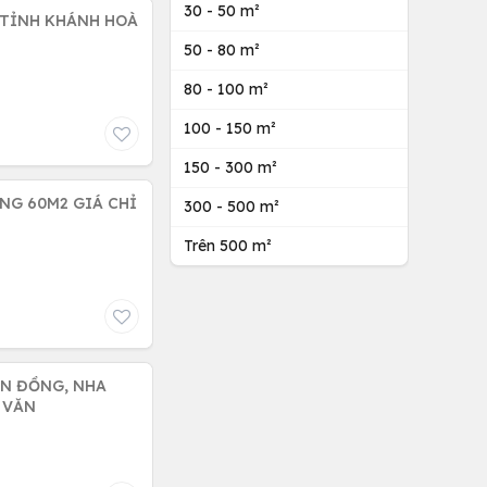
30 - 50 m²
- TỈNH KHÁNH HOÀ
50 - 80 m²
80 - 100 m²
100 - 150 m²
150 - 300 m²
NG 60M2 GIÁ CHỈ
300 - 500 m²
Trên 500 m²
ĂN ĐỒNG, NHA
M VĂN