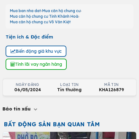
Mua ban nha dat
Mua căn hộ chung cư
Mua căn hộ chung cư Tỉnh Khánh Hoà
Mua căn hộ chung cư Võ Văn Kiệt
Tiện ích & Đặc điểm
Biến động giá khu vực
Tính lãi vay ngân hàng
NGÀY ĐĂNG
LOẠI TIN
MÃ TIN
06/05/2024
Tin thường
KHA126879
Báo tin xấu
BẤT ĐỘNG SẢN BẠN QUAN TÂM