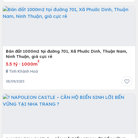
Bán đất 1000m2 tại đường 701, Xã Phước Dinh, Thuận Nam,
Ninh Thuận, giá cực rẻ
2
3.5 tỷ
·
1000m
Tỉnh Khánh Hoà
03/09/2025