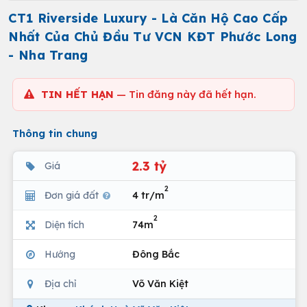
CT1 Riverside Luxury - Là Căn Hộ Cao Cấp
Nhất Của Chủ Đầu Tư VCN KĐT Phước Long
- Nha Trang
TIN HẾT HẠN
— Tin đăng này đã hết hạn.
Thông tin chung
2.3 tỷ
Giá
2
Đơn giá đất
4 tr/m
2
Diện tích
74m
Hướng
Đông Bắc
Địa chỉ
Võ Văn Kiệt