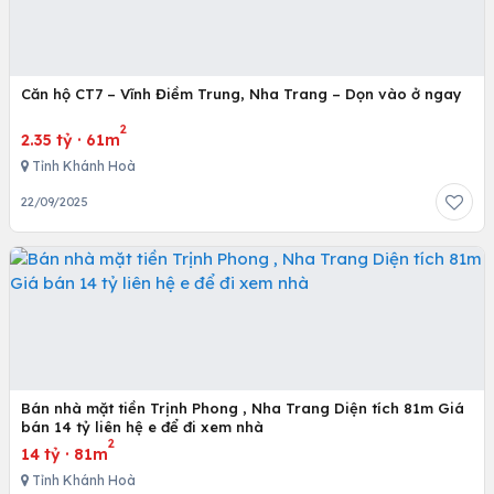
Căn hộ CT7 – Vĩnh Điềm Trung, Nha Trang – Dọn vào ở ngay
2
2.35 tỷ
·
61m
Tỉnh Khánh Hoà
22/09/2025
Bán nhà mặt tiền Trịnh Phong , Nha Trang Diện tích 81m Giá
bán 14 tỷ liên hệ e để đi xem nhà
2
14 tỷ
·
81m
Tỉnh Khánh Hoà