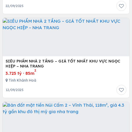
22/09/2025
SIÊU PHẨM NHÀ 2 TẦNG – GIÁ TỐT NHẤT KHU VỰC NGỌC
HIỆP – NHA TRANG
2
3.725 tỷ
·
85m
Tỉnh Khánh Hoà
12/09/2025