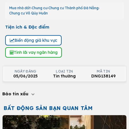
Mua nhà đất
Chung cư
Chung cư Thành phố Đà Nẵng
Chung cư Võ Qúy Huân
Tiện ích & Đặc điểm
Biến động giá khu vực
Tính lãi vay ngân hàng
NGÀY ĐĂNG
LOẠI TIN
MÃ TIN
05/06/2025
Tin thường
DNG138149
Báo tin xấu
BẤT ĐỘNG SẢN BẠN QUAN TÂM