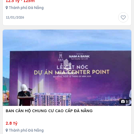
12.5 tỷ
·
125m
Thành phố Đà Nẵng
12/01/2026
5
BAN CĂN HỘ CHUNG CƯ CAO CẤP ĐÀ NẴNG
2.8 tỷ
Thành phố Đà Nẵng