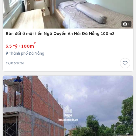
1
Bán đất ở mặt tiền Ngô Quyền An Hải Đà Nẵng 100m2
2
3.5 tỷ
·
100m
Thành phố Đà Nẵng
12/07/2026