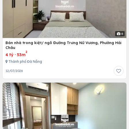
6
Bán nhà trong kiệt/ ngõ Đường Trưng Nữ Vương, Phường Hải
Châu
2
4 tỷ
·
53m
Thành phố Đà Nẵng
12/07/2026