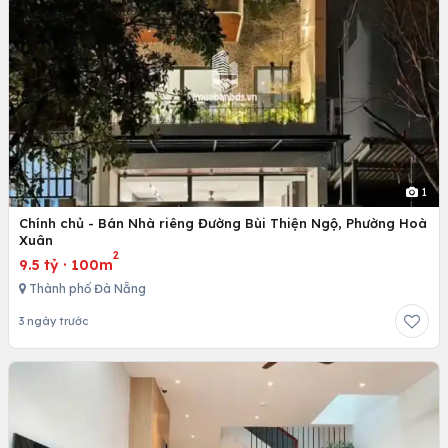
1
Chính chủ - Bán Nhà riêng Đường Bùi Thiện Ngộ, Phường Hoà
Xuân
2
9.5 tỷ
·
100m
Thành phố Đà Nẵng
3 ngày trước