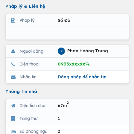
Pháp lý & Liên hệ
Pháp lý
Sổ Đỏ
Phan Hoàng Trung
Người đăng
P
0935xxxxxx🔍
Điện thoại
Nhắn tin
Đăng nhập để nhắn tin
Thông tin nhà
2
Diện tích nhà
67m
Tầng thứ
1
Số phòng ngủ
2