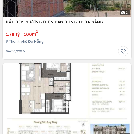
2
ĐẤT ĐẸP PHƯỜNG ĐIỆN BÀN ĐÔNG TP ĐÀ NẴNG
2
1.78 tỷ
·
100m
Thành phố Đà Nẵng
04/06/2026