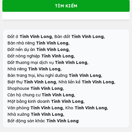
,
,
Đất ở
Tỉnh Vĩnh Long
Bán đất
Tỉnh Vĩnh Long
,
Bán nhà riêng
Tỉnh Vĩnh Long
,
Đất nền dự án
Tỉnh Vĩnh Long
,
Đất nông nghiệp
Tỉnh Vĩnh Long
,
Đất thương mại dịch vụ
Tỉnh Vĩnh Long
,
Nhà riêng
Tỉnh Vĩnh Long
,
Bán trang trại, khu nghỉ dưỡng
Tỉnh Vĩnh Long
,
,
Biệt thự
Tỉnh Vĩnh Long
Nhà liền kề
Tỉnh Vĩnh Long
,
Shophouse
Tỉnh Vĩnh Long
,
Căn hộ chung cư
Tỉnh Vĩnh Long
,
Mặt bằng kinh doanh
Tỉnh Vĩnh Long
,
,
Văn phòng
Tỉnh Vĩnh Long
Kho
Tỉnh Vĩnh Long
,
Nhà xưởng
Tỉnh Vĩnh Long
Bất động sản khác
Tỉnh Vĩnh Long