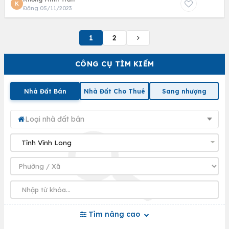
K
Đăng 05/11/2023
1
2
CÔNG CỤ TÌM KIẾM
Nhà Đất Bán
Nhà Đất Cho Thuê
Sang nhượng
Loại nhà đất bán
Tìm nâng cao