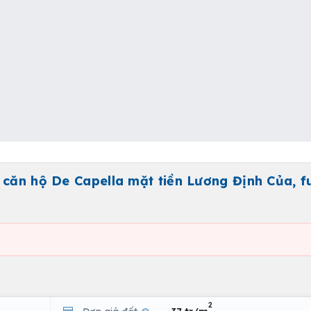
căn hộ De Capella mặt tiền Lương Định Của, fu
2