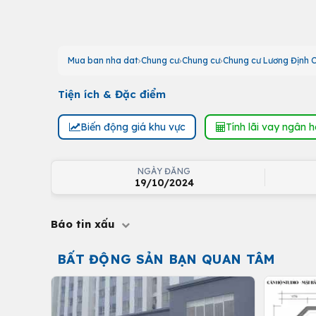
Mua ban nha dat
Chung cư
Chung cư
Chung cư Lương Định 
Tiện ích & Đặc điểm
Biến động giá khu vực
Tính lãi vay ngân 
NGÀY ĐĂNG
19/10/2024
Báo tin xấu
BẤT ĐỘNG SẢN BẠN QUAN TÂM