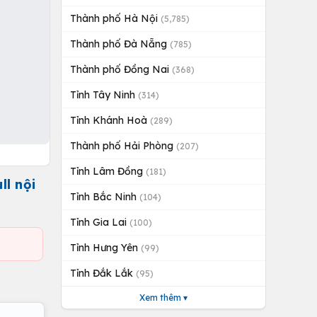
Thành phố Hà Nội
(5,785)
Thành phố Đà Nẵng
(785)
Thành phố Đồng Nai
(368)
Tỉnh Tây Ninh
(314)
Tỉnh Khánh Hoà
(289)
Thành phố Hải Phòng
(207)
Tỉnh Lâm Đồng
(181)
ll nội
Tỉnh Bắc Ninh
(104)
Tỉnh Gia Lai
(100)
Tỉnh Hưng Yên
(99)
Tỉnh Đắk Lắk
(95)
Xem thêm ▾