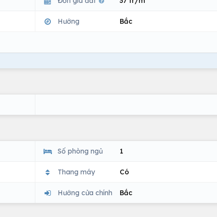
Đơn giá đất
37 tr/m
Hướng
Bắc
Số phòng ngủ
1
Thang máy
Có
Hướng cửa chính
Bắc