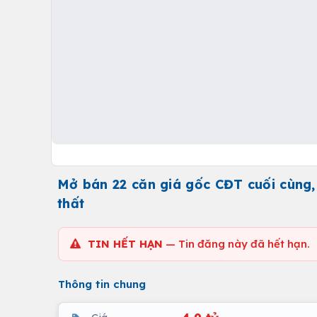
Mở bán 22 căn giá gốc CĐT cuối cùng, 
thất
TIN HẾT HẠN
— Tin đăng này đã hết hạn.
Thông tin chung