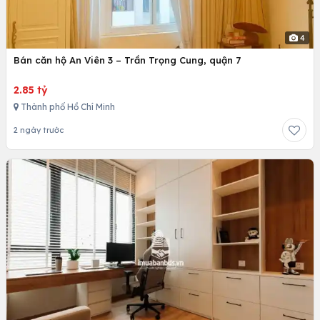
4
Bán căn hộ An Viên 3 – Trần Trọng Cung, quận 7
2.85 tỷ
Thành phố Hồ Chí Minh
2 ngày trước