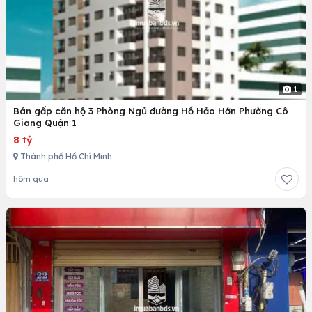
1
Bán gấp căn hộ 3 Phòng Ngủ đường Hồ Hảo Hớn Phường Cô
Giang Quận 1
8 tỷ
Thành phố Hồ Chí Minh
hôm qua