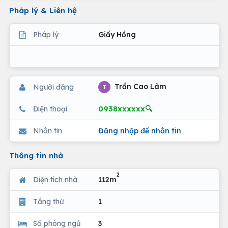
Pháp lý & Liên hệ
Pháp lý
Giấy Hồng
Trần Cao Lâm
Người đăng
T
0938xxxxxx🔍
Điện thoại
Nhắn tin
Đăng nhập để nhắn tin
Thông tin nhà
2
Diện tích nhà
112m
Tầng thứ
1
Số phòng ngủ
3