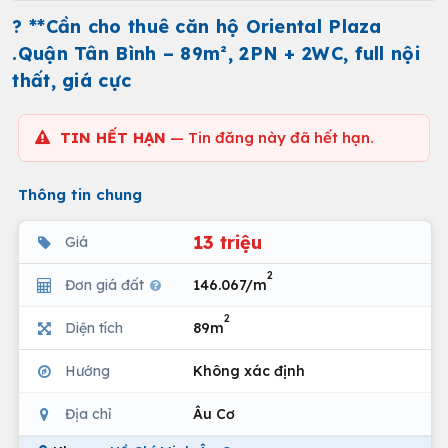
? **Cần cho thuê căn hộ Oriental Plaza
.Quận Tân Bình – 89m², 2PN + 2WC, full nội
thất, giá cực
TIN HẾT HẠN
— Tin đăng này đã hết hạn.
Thông tin chung
13 triệu
Giá
2
Đơn giá đất
146.067/m
2
Diện tích
89m
Hướng
Không xác định
Địa chỉ
Âu Cơ