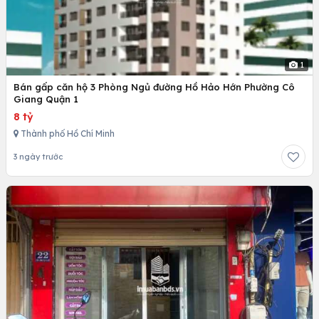
1
Bán gấp căn hộ 3 Phòng Ngủ đường Hồ Hảo Hớn Phường Cô
Giang Quận 1
8 tỷ
Thành phố Hồ Chí Minh
3 ngày trước