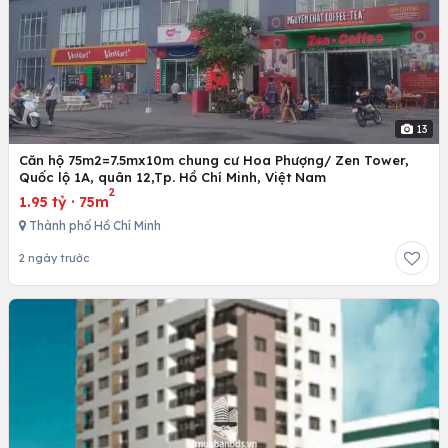
13
Căn hộ 75m2=7.5mx10m chung cư Hoa Phượng/ Zen Tower,
Quốc lộ 1A, quân 12,Tp. Hồ Chí Minh, Việt Nam
2
1.95 tỷ
·
75m
Thành phố Hồ Chí Minh
2 ngày trước