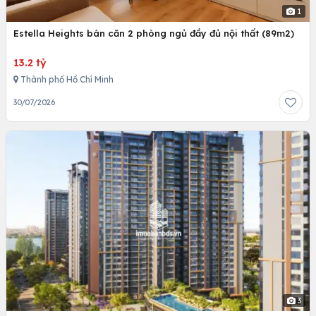
1
Estella Heights bán căn 2 phòng ngủ đầy đủ nội thất (89m2)
13.2 tỷ
Thành phố Hồ Chí Minh
30/07/2026
3