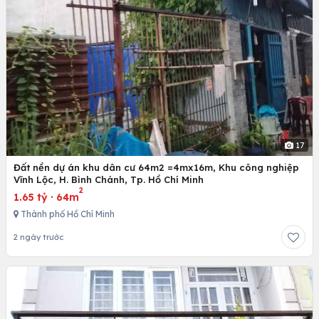
17
Đất nền dự án khu dân cư 64m2 =4mx16m, Khu công nghiệp
Vĩnh Lộc, H. Bình Chánh, Tp. Hồ Chí Minh
2
1.65 tỷ
·
64m
Thành phố Hồ Chí Minh
2 ngày trước