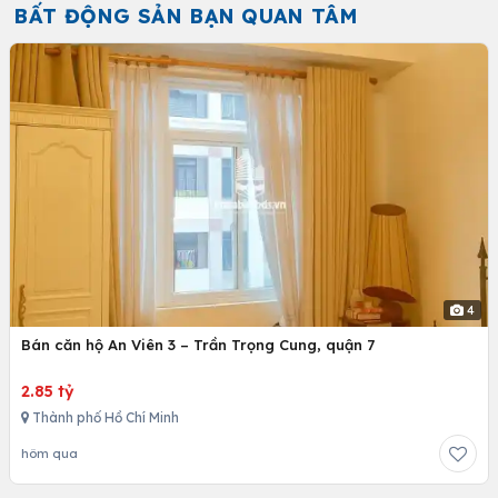
BẤT ĐỘNG SẢN BẠN QUAN TÂM
4
Bán căn hộ An Viên 3 – Trần Trọng Cung, quận 7
2.85 tỷ
Thành phố Hồ Chí Minh
hôm qua