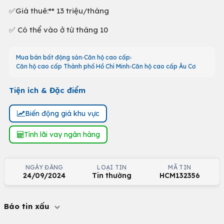
✅Giá thuê:** 13 triệu/tháng
✅ Có thể vào ở từ tháng 10
Mua bán bất động sản
Căn hộ cao cấp
Căn hộ cao cấp Thành phố Hồ Chí Minh
Căn hộ cao cấp Âu Cơ
Tiện ích & Đặc điểm
Biến động giá khu vực
Tính lãi vay ngân hàng
NGÀY ĐĂNG
LOẠI TIN
MÃ TIN
24/09/2024
Tin thường
HCM132356
Báo tin xấu