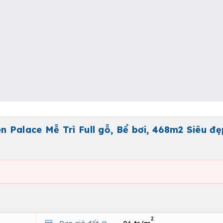
 Palace Mễ Trì Full gỗ, Bể bơi, 468m2 Siêu đẹp
2