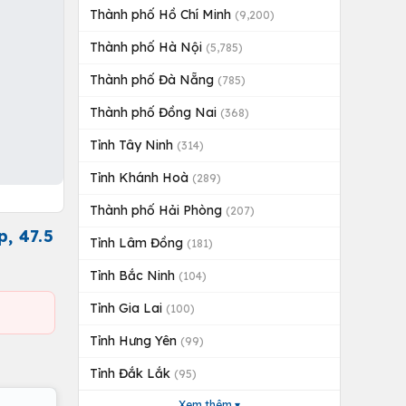
Thành phố Hồ Chí Minh
(9,200)
Thành phố Hà Nội
(5,785)
Thành phố Đà Nẵng
(785)
Thành phố Đồng Nai
(368)
Tỉnh Tây Ninh
(314)
Tỉnh Khánh Hoà
(289)
Thành phố Hải Phòng
(207)
, 47.5
Tỉnh Lâm Đồng
(181)
Tỉnh Bắc Ninh
(104)
Tỉnh Gia Lai
(100)
Tỉnh Hưng Yên
(99)
Tỉnh Đắk Lắk
(95)
Xem thêm ▾