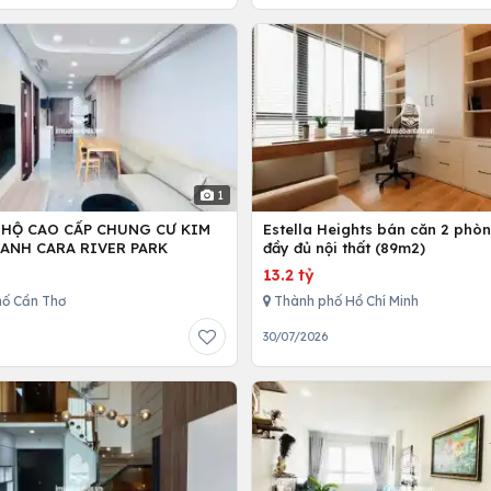
1
 HỘ CAO CẤP CHUNG CƯ KIM
Estella Heights bán căn 2 phò
ANH CARA RIVER PARK
đầy đủ nội thất (89m2)
13.2 tỷ
ố Cần Thơ
Thành phố Hồ Chí Minh
30/07/2026