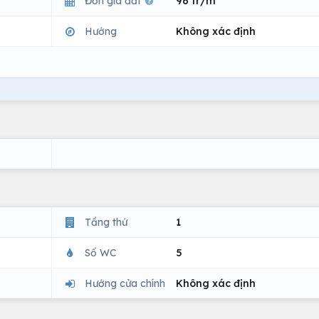
Đơn giá đất
96 tr/m
Hướng
Không xác định
Tầng thứ
1
Số WC
5
Hướng cửa chính
Không xác định