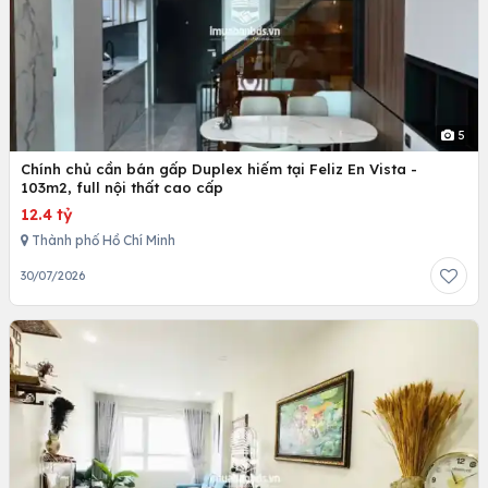
5
Chính chủ cần bán gấp Duplex hiếm tại Feliz En Vista -
103m2, full nội thất cao cấp
12.4 tỷ
Thành phố Hồ Chí Minh
30/07/2026