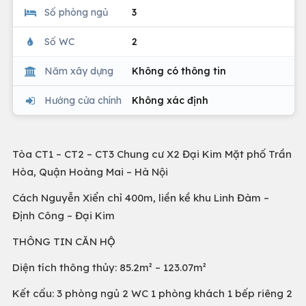
Số phòng ngủ
3
Số WC
2
Năm xây dựng
Không có thông tin
Hướng cửa chính
Không xác định
Tòa CT1 – CT2 – CT3 Chung cư X2 Đại Kim Mặt phố Trần
Hòa, Quận Hoàng Mai – Hà Nội
Cách Nguyễn Xiển chỉ 400m, liền kề khu Linh Đàm –
Định Công – Đại Kim
THÔNG TIN CĂN HỘ
Diện tích thông thủy: 85.2m² – 123.07m²
Kết cấu: 3 phòng ngủ 2 WC 1 phòng khách 1 bếp riêng 2