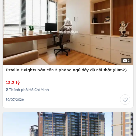
1
Estella Heights bán căn 2 phòng ngủ đầy đủ nội thất (89m2)
13.2 tỷ
Thành phố Hồ Chí Minh
30/07/2026