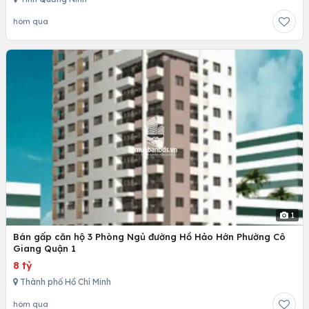
hôm qua
1
Bán gấp căn hộ 3 Phòng Ngủ đường Hồ Hảo Hớn Phường Cô
Giang Quận 1
8 tỷ
Thành phố Hồ Chí Minh
hôm qua