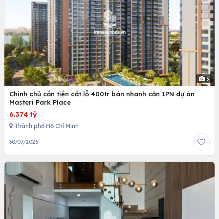
3
Chính chủ cần tiền cắt lỗ 400tr bán nhanh căn 1PN dự án
Masteri Park Place
6.374 tỷ
Thành phố Hồ Chí Minh
30/07/2026