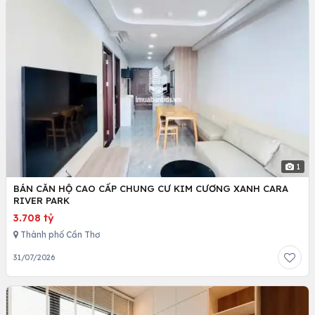
1
BÁN CĂN HỘ CAO CẤP CHUNG CƯ KIM CƯƠNG XANH CARA
RIVER PARK
3.708 tỷ
Thành phố Cần Thơ
31/07/2026