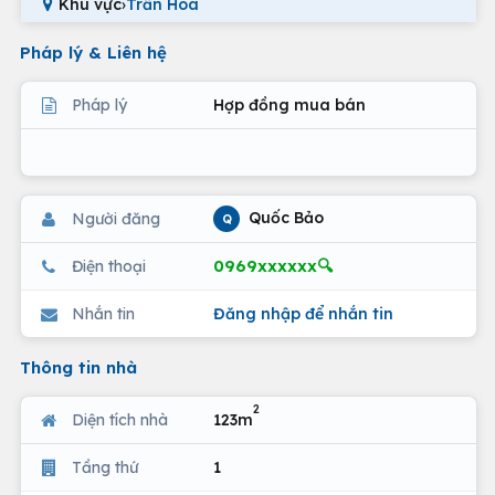
Khu vực
›
Trần Hòa
Pháp lý & Liên hệ
Pháp lý
Hợp đồng mua bán
Quốc Bảo
Người đăng
Q
0969xxxxxx🔍
Điện thoại
Nhắn tin
Đăng nhập để nhắn tin
Thông tin nhà
2
Diện tích nhà
123m
Tầng thứ
1