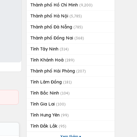
Thành phố Hồ Chí Minh
(9,200)
Thành phố Hà Nội
(5,785)
Thành phố Đà Nẵng
(785)
Thành phố Đồng Nai
(368)
Tỉnh Tây Ninh
(314)
Tỉnh Khánh Hoà
(289)
Thành phố Hải Phòng
(207)
Tỉnh Lâm Đồng
(181)
Tỉnh Bắc Ninh
(104)
Tỉnh Gia Lai
(100)
Tỉnh Hưng Yên
(99)
Tỉnh Đắk Lắk
(95)
Xem thêm ▾