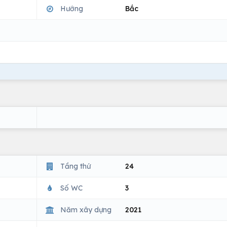
Hướng
Bắc
Tầng thứ
24
Số WC
3
Năm xây dựng
2021