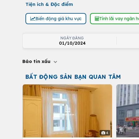
Tiện ích & Đặc điểm
Biến động giá khu vực
Tính lãi vay ngân 
NGÀY ĐĂNG
01/10/2024
Báo tin xấu
BẤT ĐỘNG SẢN BẠN QUAN TÂM
4