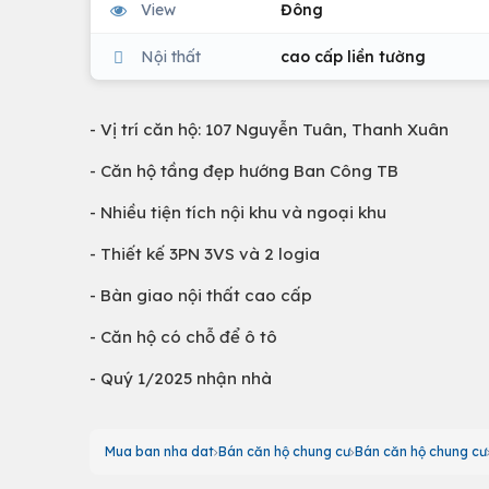
View
Đông
Nội thất
cao cấp liền tường
- Vị trí căn hộ: 107 Nguyễn Tuân, Thanh Xuân
- Căn hộ tầng đẹp hướng Ban Công TB
- Nhiều tiện tích nội khu và ngoại khu
- Thiết kế 3PN 3VS và 2 logia
- Bàn giao nội thất cao cấp
- Căn hộ có chỗ để ô tô
- Quý 1/2025 nhận nhà
Mua ban nha dat
Bán căn hộ chung cư
Bán căn hộ chung cư