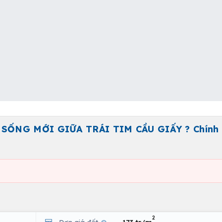
SỐNG MỚI GIỮA TRÁI TIM CẦU GIẤY ? Chính 
2