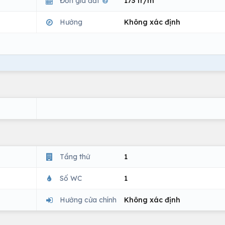
Đơn giá đất
173 tr/m
Hướng
Không xác định
Tầng thứ
1
Số WC
1
Hướng cửa chính
Không xác định