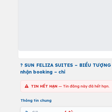
? SUN FELIZA SUITES – BIỂU TƯỢNG 
nhận booking – chỉ
TIN HẾT HẠN
— Tin đăng này đã hết hạn.
Thông tin chung