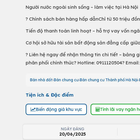
Người nước ngoài sinh sống – làm việc tại Hà Nội
? Chính sách bán hàng hấp dẫnChỉ từ 50 triệu đồn
Tiến độ thanh toán linh hoạt – hỗ trợ vay vốn ng
Cơ hội sở hữu tài sản bất động sản đẳng cấp giữ
? Liên hệ ngay để nhận thông tin chi tiết – bảng 
phân phối chính thức? Hotline: 0911120504? Emai
Bán nhà đất
Bán chung cư
Bán chung cư Thành phố Hà Nội
Tiện ích & Đặc điểm
Biến động giá khu vực
Tính lãi vay ngân 
NGÀY ĐĂNG
20/06/2025