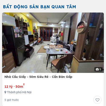
BẤT ĐỘNG SẢN BẠN QUAN TÂM
5
Nhà Cầu Giấy - 50m Siêu Rẻ - Cần Bán Gấp
2
12 tỷ
·
50m
Thành phố Hà Nội
5 giờ trước