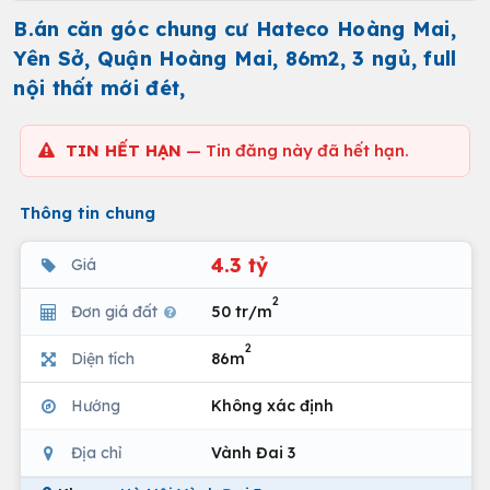
B.án căn góc chung cư Hateco Hoàng Mai,
Yên Sở, Quận Hoàng Mai, 86m2, 3 ngủ, full
nội thất mới đét,
TIN HẾT HẠN
— Tin đăng này đã hết hạn.
Thông tin chung
4.3 tỷ
Giá
2
Đơn giá đất
50 tr/m
2
Diện tích
86m
Hướng
Không xác định
Địa chỉ
Vành Đai 3