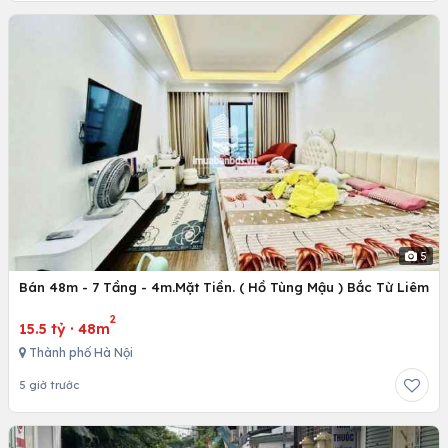
5
Bán 48m - 7 Tầng - 4m.Mặt Tiền. ( Hồ Tùng Mậu ) Bắc Từ Liêm
2
15.5 tỷ
·
48m
Thành phố Hà Nội
5 giờ trước