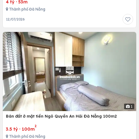
4 tỷ
·
53m
Thành phố Đà Nẵng
12/07/2026
1
Bán đất ở mặt tiền Ngô Quyền An Hải Đà Nẵng 100m2
2
3.5 tỷ
·
100m
Thành phố Đà Nẵng