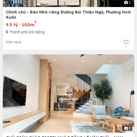
1
Chính chủ - Bán Nhà riêng Đường Bùi Thiện Ngộ, Phường Hoà
Xuân
2
9.5 tỷ
·
100m
Thành phố Đà Nẵng
hôm qua
7