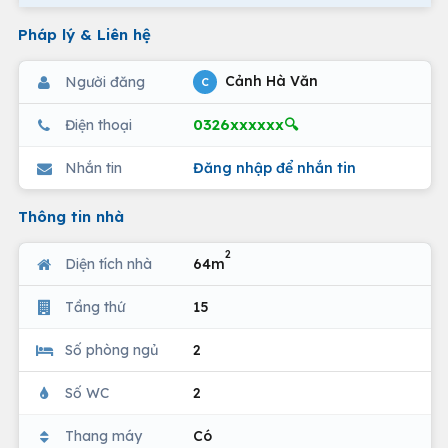
Pháp lý & Liên hệ
Cảnh Hà Văn
Người đăng
C
0326xxxxxx🔍
Điện thoại
Nhắn tin
Đăng nhập để nhắn tin
Thông tin nhà
2
Diện tích nhà
64m
Tầng thứ
15
Số phòng ngủ
2
Số WC
2
Thang máy
Có