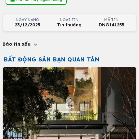
NGÀY ĐĂNG
LOẠI TIN
MÃ TIN
23/12/2025
Tin thường
DNG141255
Báo tin xấu
BẤT ĐỘNG SẢN BẠN QUAN TÂM