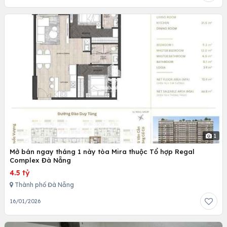
1
Mở bán ngay tháng 1 này tòa Mira thuộc Tổ hợp Regal
Complex Đà Nẵng
4.5 tỷ
Thành phố Đà Nẵng
16/01/2026