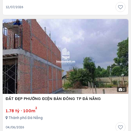
12/07/2026
2
ĐẤT ĐẸP PHƯỜNG ĐIỆN BÀN ĐÔNG TP ĐÀ NẴNG
2
1.78 tỷ
·
100m
Thành phố Đà Nẵng
04/06/2026