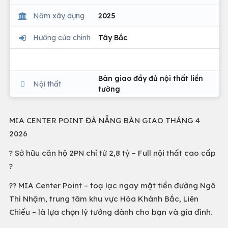
Năm xây dựng
2025
Hướng cửa chính
Tây Bắc
Bàn giao đầy đủ nội thất liền
Nội thất
tường
MIA CENTER POINT ĐÀ NẴNG BÀN GIAO THÁNG 4
2026
? Sở hữu căn hộ 2PN chỉ từ 2,8 tỷ – Full nội thất cao cấp
?
?? MIA Center Point – toạ lạc ngay mặt tiền đường Ngô
Thì Nhậm, trung tâm khu vực Hòa Khánh Bắc, Liên
Chiểu – là lựa chọn lý tưởng dành cho bạn và gia đình.