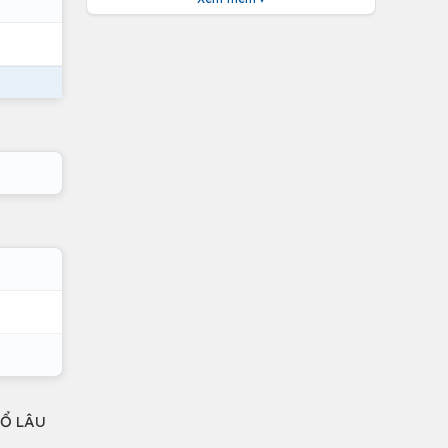
SỔ LÂU