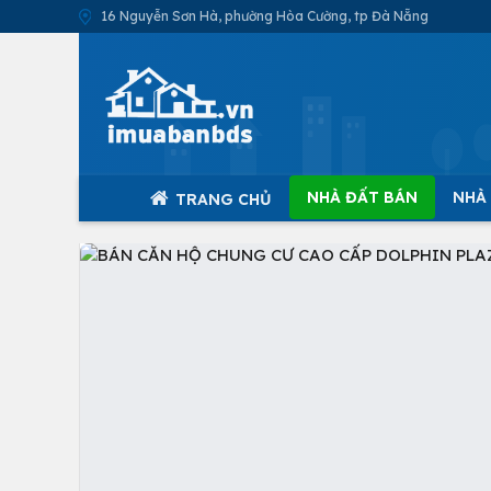
16 Nguyễn Sơn Hà, phường Hòa Cường, tp Đà Nẵng
NHÀ ĐẤT BÁN
NHÀ
TRANG CHỦ