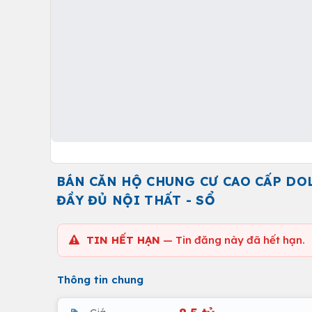
BÁN CĂN HỘ CHUNG CƯ CAO CẤP DOLP
ĐẦY ĐỦ NỘI THẤT - SỔ
TIN HẾT HẠN
— Tin đăng này đã hết hạn.
Thông tin chung