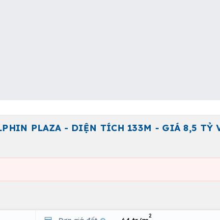
HIN PLAZA - DIỆN TÍCH 133M - GIÁ 8,5 TỶ 
2