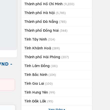
Thành phố Hồ Chí Minh
(9,200)
Thành phố Hà Nội
(5,785)
Thành phố Đà Nẵng
(785)
Thành phố Đồng Nai
(368)
Tỉnh Tây Ninh
(314)
Tỉnh Khánh Hoà
(289)
Thành phố Hải Phòng
(207)
VND -
Tỉnh Lâm Đồng
(181)
Tỉnh Bắc Ninh
(104)
Tỉnh Gia Lai
(100)
Tỉnh Hưng Yên
(99)
Tỉnh Đắk Lắk
(95)
Xem thêm ▾