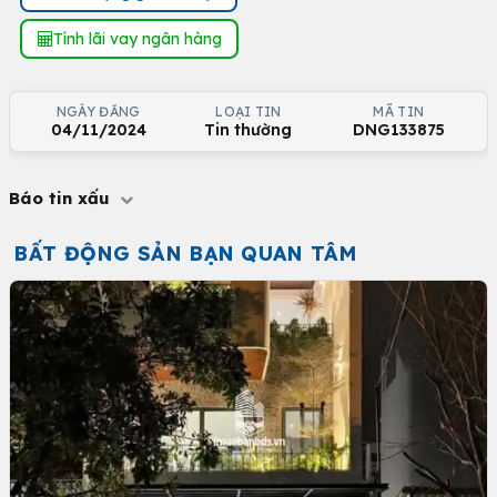
Tính lãi vay ngân hàng
NGÀY ĐĂNG
LOẠI TIN
MÃ TIN
04/11/2024
Tin thường
DNG133875
Báo tin xấu
BẤT ĐỘNG SẢN BẠN QUAN TÂM