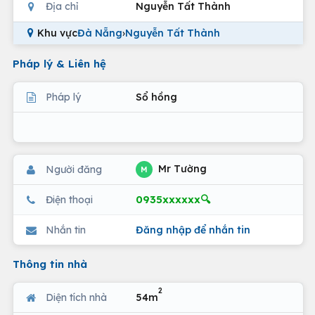
Địa chỉ
Nguyễn Tất Thành
Khu vực
Đà Nẵng
›
Nguyễn Tất Thành
Pháp lý & Liên hệ
Pháp lý
Sổ hồng
Mr Tường
Người đăng
M
0935xxxxxx🔍
Điện thoại
Nhắn tin
Đăng nhập để nhắn tin
Thông tin nhà
2
Diện tích nhà
54m