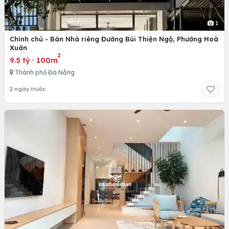
1
Chính chủ - Bán Nhà riêng Đường Bùi Thiện Ngộ, Phường Hoà
Xuân
2
9.5 tỷ
·
100m
Thành phố Đà Nẵng
2 ngày trước