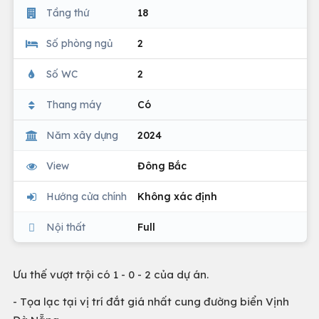
Tầng thứ
18
Số phòng ngủ
2
Số WC
2
Thang máy
Có
Năm xây dựng
2024
View
Đông Bắc
Hướng cửa chính
Không xác định
Nội thất
Full
Ưu thế vượt trội có 1 - 0 - 2 của dự án.
- Tọa lạc tại vị trí đắt giá nhất cung đường biển Vịnh