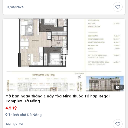
04/06/2026
1
Mở bán ngay tháng 1 này tòa Mira thuộc Tổ hợp Regal
Complex Đà Nẵng
4.5 tỷ
Thành phố Đà Nẵng
16/01/2026