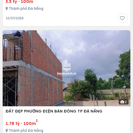
3.5 tỷ
·
100m
Thành phố Đà Nẵng
12/07/2026
2
ĐẤT ĐẸP PHƯỜNG ĐIỆN BÀN ĐÔNG TP ĐÀ NẴNG
2
1.78 tỷ
·
100m
Thành phố Đà Nẵng