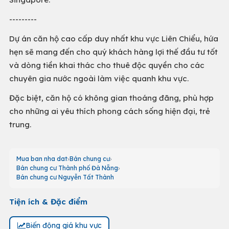
---------
Dự án căn hộ cao cấp duy nhất khu vực Liên Chiểu, hứa
hẹn sẽ mang đến cho quý khách hàng lợi thế đầu tư tốt
và dòng tiền khai thác cho thuê độc quyền cho các
chuyên gia nước ngoài làm việc quanh khu vực.
Đặc biệt, căn hộ có không gian thoáng đãng, phù hợp
cho những ai yêu thích phong cách sống hiện đại, trẻ
trung.
Mua ban nha dat
Bán chung cư
Bán chung cư Thành phố Đà Nẵng
Bán chung cư Nguyễn Tất Thành
Tiện ích & Đặc điểm
Biến động giá khu vực