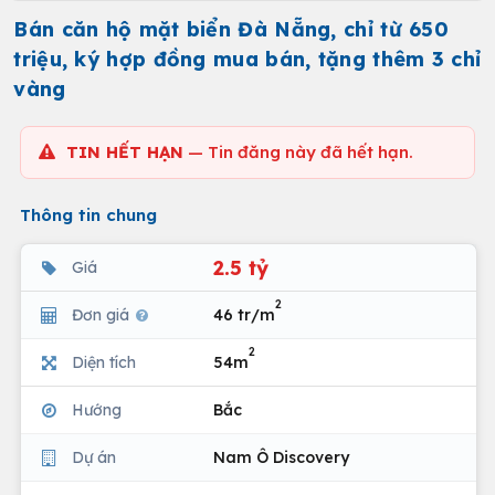
Bán căn hộ mặt biển Đà Nẵng, chỉ từ 650
triệu, ký hợp đồng mua bán, tặng thêm 3 chỉ
vàng
TIN HẾT HẠN
— Tin đăng này đã hết hạn.
Thông tin chung
2.5 tỷ
Giá
2
Đơn giá
46 tr/m
2
Diện tích
54m
Hướng
Bắc
Dự án
Nam Ô Discovery