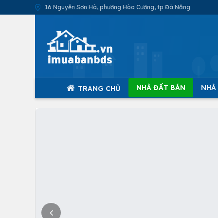
16 Nguyễn Sơn Hà, phường Hòa Cường, tp Đà Nẵng
NHÀ ĐẤT BÁN
NHÀ
TRANG CHỦ