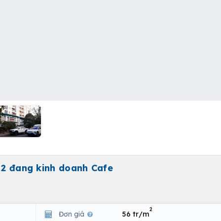
ỳ 2 đang kinh doanh Cafe
2
Đơn giá
56 tr/m