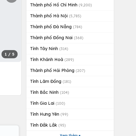
Thành phố Hồ Chí Minh
(9,200)
Thành phố Hà Nội
(5,785)
Thành phố Đà Nẵng
(784)
Thành phố Đồng Nai
(368)
Tỉnh Tây Ninh
(314)
1
/ 5
Tỉnh Khánh Hoà
(289)
Thành phố Hải Phòng
(207)
Tỉnh Lâm Đồng
(181)
Tỉnh Bắc Ninh
(104)
Tỉnh Gia Lai
(100)
Tỉnh Hưng Yên
(99)
Tỉnh Đắk Lắk
(95)
Xem thêm ▾