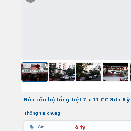
Bán căn hộ tầng trệt 7 x 11 CC Sơn K
Thông tin chung
6 tỷ
Giá