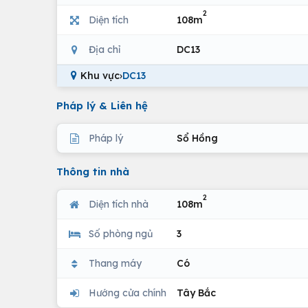
2
Diện tích
108m
Địa chỉ
DC13
Khu vực
›
DC13
Pháp lý & Liên hệ
Pháp lý
Sổ Hồng
Thông tin nhà
2
Diện tích nhà
108m
Số phòng ngủ
3
Thang máy
Có
Hướng cửa chính
Tây Bắc