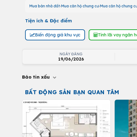
Mua bán nhà đất
Mua căn hộ chung cư
Mua căn hộ chung c
Tiện ích & Đặc điểm
Biến động giá khu vực
Tính lãi vay ngân 
NGÀY ĐĂNG
19/06/2026
Báo tin xấu
BẤT ĐỘNG SẢN BẠN QUAN TÂM