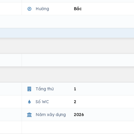
Hướng
Bắc
Tầng thứ
1
Số WC
2
Năm xây dựng
2026