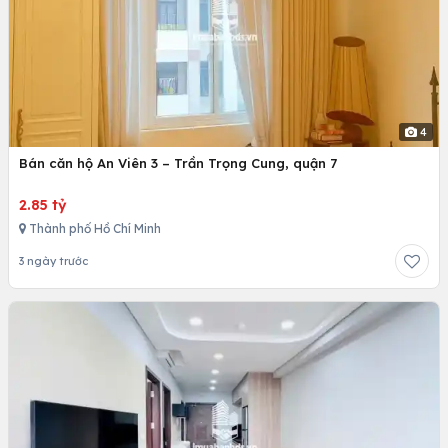
4
Bán căn hộ An Viên 3 – Trần Trọng Cung, quận 7
2.85 tỷ
Thành phố Hồ Chí Minh
3 ngày trước