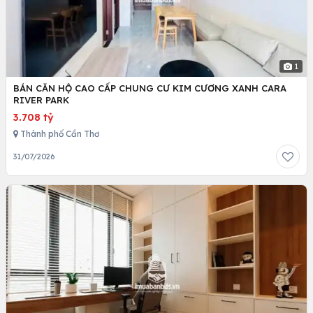
1
BÁN CĂN HỘ CAO CẤP CHUNG CƯ KIM CƯƠNG XANH CARA
RIVER PARK
3.708 tỷ
Thành phố Cần Thơ
31/07/2026