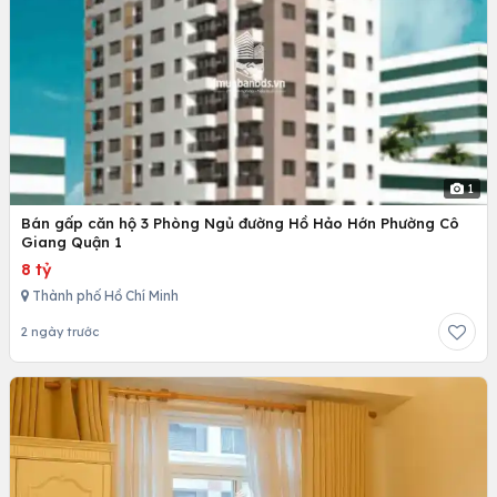
1
Bán gấp căn hộ 3 Phòng Ngủ đường Hồ Hảo Hớn Phường Cô
Giang Quận 1
8 tỷ
Thành phố Hồ Chí Minh
2 ngày trước