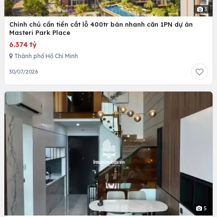
3
Chính chủ cần tiền cắt lỗ 400tr bán nhanh căn 1PN dự án
Masteri Park Place
6.374 tỷ
Thành phố Hồ Chí Minh
30/07/2026
5