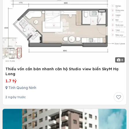
6
Thiếu vốn cần bán nhanh căn hộ Studio view biển SkyM Hạ
Long
1.7 tỷ
Tỉnh Quảng Ninh
2 ngày trước