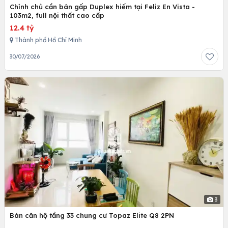
Chính chủ cần bán gấp Duplex hiếm tại Feliz En Vista -
103m2, full nội thất cao cấp
12.4 tỷ
Thành phố Hồ Chí Minh
30/07/2026
3
Bán căn hộ tầng 33 chung cư Topaz Elite Q8 2PN