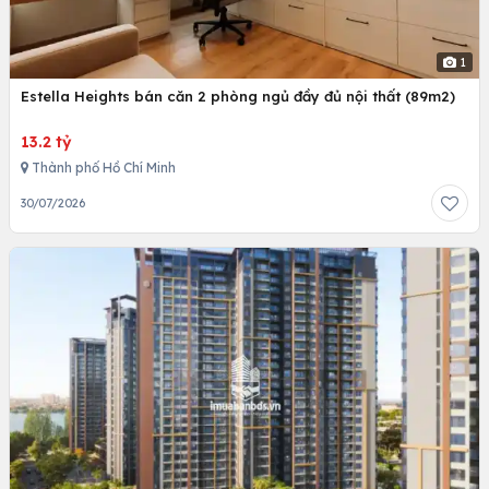
1
Estella Heights bán căn 2 phòng ngủ đầy đủ nội thất (89m2)
13.2 tỷ
Thành phố Hồ Chí Minh
30/07/2026