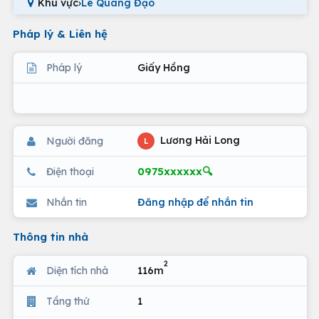
Khu vực
›
Lê Quang Đạo
Pháp lý & Liên hệ
Pháp lý
Giấy Hồng
Lương Hải Long
Người đăng
L
0975xxxxxx🔍
Điện thoại
Nhắn tin
Đăng nhập để nhắn tin
Thông tin nhà
2
Diện tích nhà
116m
Tầng thứ
1